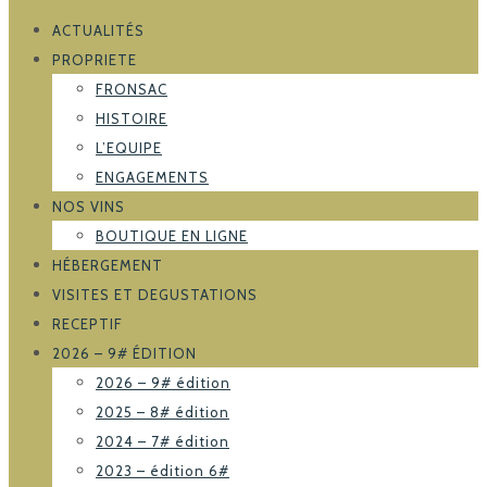
ACTUALITÉS
PROPRIETE
FRONSAC
HISTOIRE
L’EQUIPE
ENGAGEMENTS
NOS VINS
BOUTIQUE EN LIGNE
HÉBERGEMENT
VISITES ET DEGUSTATIONS
RECEPTIF
2026 – 9# ÉDITION
2026 – 9# édition
2025 – 8# édition
2024 – 7# édition
2023 – édition 6#