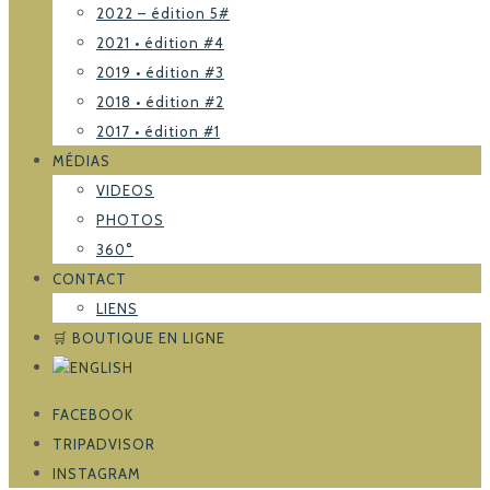
2022 – édition 5#
2021 • édition #4
2019 • édition #3
2018 • édition #2
2017 • édition #1
MÉDIAS
VIDEOS
PHOTOS
360°
CONTACT
LIENS
🛒 BOUTIQUE EN LIGNE
FACEBOOK
TRIPADVISOR
INSTAGRAM