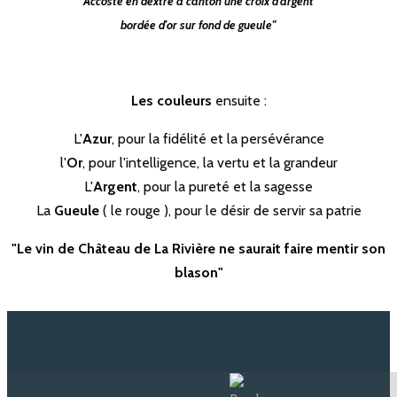
Accosté en dextre à canton une croix d'argent
bordée d'or sur fond de gueule"
Les couleurs
ensuite :
L'
Azur
, pour la fidélité et la persévérance
l'
Or
, pour l'intelligence, la vertu et la grandeur
L'
Argent
, pour la pureté et la sagesse
La
Gueule
( le rouge ), pour le désir de servir sa patrie
"Le vin de Château de La Rivière ne saurait faire mentir son
blason"