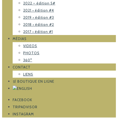
2022 – édition 5#
2021 • édition #4
2019 • édition #3
2018 • édition #2
2017 • édition #1
MÉDIAS
VIDEOS
PHOTOS
360°
CONTACT
LIENS
🛒 BOUTIQUE EN LIGNE
FACEBOOK
TRIPADVISOR
INSTAGRAM