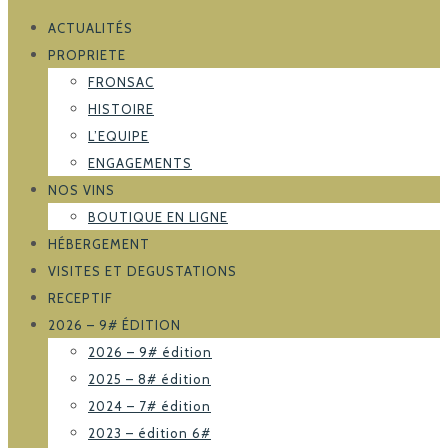
ACTUALITÉS
PROPRIETE
FRONSAC
HISTOIRE
L’EQUIPE
ENGAGEMENTS
NOS VINS
BOUTIQUE EN LIGNE
HÉBERGEMENT
VISITES ET DEGUSTATIONS
RECEPTIF
2026 – 9# ÉDITION
2026 – 9# édition
2025 – 8# édition
2024 – 7# édition
2023 – édition 6#