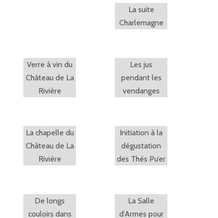
La suite
Charlemagne
Verre à vin du
Les jus
Château de La
pendant les
Rivière
vendanges
La chapelle du
Initiation à la
Château de La
dégustation
Rivière
des Thés Pu’er
De longs
La Salle
couloirs dans
d’Armes pour