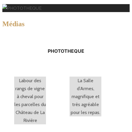
M
édias
thèque
PHOTOTHEQUE
Labour des
La Salle
rangs de vigne
d’Armes,
à cheval pour
magnifique et
les parcelles du
très agréable
Château de La
pour les repas.
Rivière