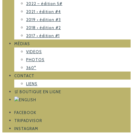
2022 – édition 5#
2021 • édition #4
2019 • édition #3
2018 • édition #2
2017 • édition #1
MÉDIAS
VIDEOS
PHOTOS
360°
CONTACT
LIENS
🛒 BOUTIQUE EN LIGNE
FACEBOOK
TRIPADVISOR
INSTAGRAM