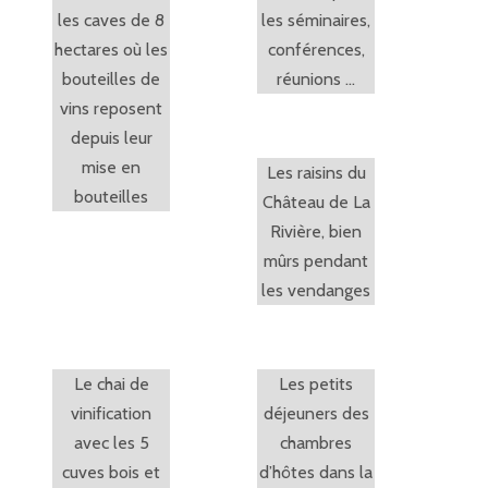
les caves de 8
les séminaires,
hectares où les
conférences,
bouteilles de
réunions …
vins reposent
depuis leur
mise en
Les raisins du
bouteilles
Château de La
Rivière, bien
mûrs pendant
les vendanges
Le chai de
Les petits
vinification
déjeuners des
avec les 5
chambres
cuves bois et
d’hôtes dans la