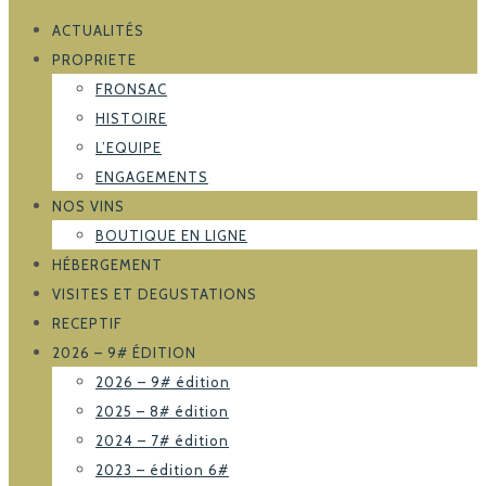
ACTUALITÉS
PROPRIETE
FRONSAC
HISTOIRE
L’EQUIPE
ENGAGEMENTS
NOS VINS
BOUTIQUE EN LIGNE
HÉBERGEMENT
VISITES ET DEGUSTATIONS
RECEPTIF
2026 – 9# ÉDITION
2026 – 9# édition
2025 – 8# édition
2024 – 7# édition
2023 – édition 6#