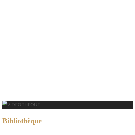
B
ibliothèque
Vidéos