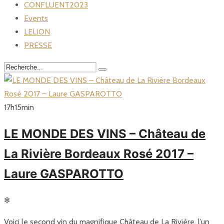
CONFLUENT2023
Events
LELION
PRESSE
17
h
15
min
LE MONDE DES VINS – Château de
La Rivière Bordeaux Rosé 2017 –
Laure GASPAROTTO
✻
Voici le second vin du magnifique Château de La Rivière, l’un