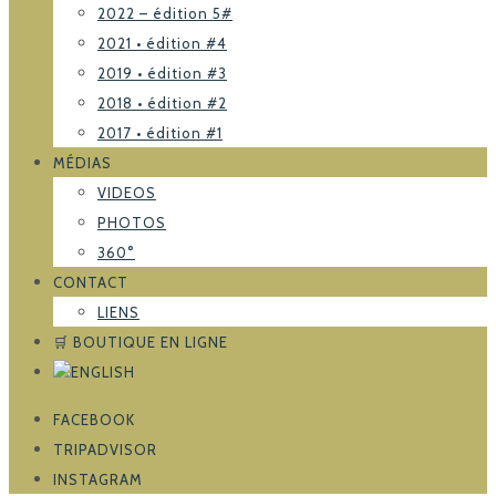
2022 – édition 5#
2021 • édition #4
2019 • édition #3
2018 • édition #2
2017 • édition #1
MÉDIAS
VIDEOS
PHOTOS
360°
CONTACT
LIENS
🛒 BOUTIQUE EN LIGNE
FACEBOOK
TRIPADVISOR
INSTAGRAM