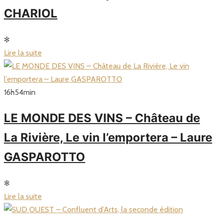
CHARIOL
✻
Lire la suite
16
h
54
min
LE MONDE DES VINS – Château de
La Rivière, Le vin l’emportera – Laure
GASPAROTTO
✻
Lire la suite