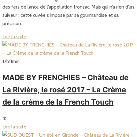
des fers de lance de l’appellation fronsac. Mais qui n’a rien d’un
suiveur : cette cuvée s’impose par sa gourmandise et sa
précision.
Lire la suite
17
h
11
min
MADE BY FRENCHIES – Château de
La Rivière, le rosé 2017 – La Crème
de la crème de la French Touch
✻
Lire la suite