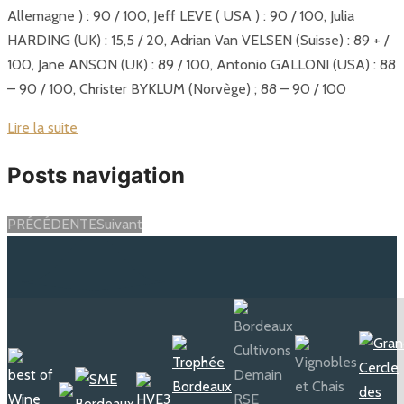
Allemagne ) : 90 / 100, Jeff LEVE ( USA ) : 90 / 100, Julia
HARDING (UK) : 15,5 / 20, Adrian Van VELSEN (Suisse) : 89 + /
100, Jane ANSON (UK) : 89 / 100, Antonio GALLONI (USA) : 88
– 90 / 100, Christer BYKLUM (Norvège) ; 88 – 90 / 100
Lire la suite
Posts navigation
PRÉCÉDENTE
Suivant