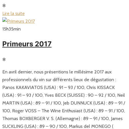
✻
Lire la suite
15
h
35
min
Primeurs 2017
✻
En avril dernier, nous présentions le millésime 2017 aux
professionnels du vin sur différents lieux de dégustation :
Panos KAKAVIATOS (USA) : 91 – 93 / 100, Chris KISSACK
(USA) : 91 – 93 / 100, Yves BECK (SUISSE) : 90 – 92 / 100, Neil
MARTIN (USA) : 89 – 91 / 100, Jeb DUNNUCK (USA) : 89 – 91 /
100, Roger VOSS – The Wine Enthusiast (USA) : 89 – 91 / 100,
Thomas BOXBERGER V. S. (Allemagne) : 89 – 91 / 100, James
SUCKLING (USA) : 89 – 90 / 100, Markus del MONEGO (