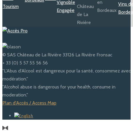
© SAS Château de La Rivière 33126 La Rivière Fronsac
+ 33 (0) 5 57 55 56 56
"L'Abus d'Alcool est dangereux pour la santé, consommez avec
modération."
"Alcohol abuse is dangerous for your health, consume in
moderation."
Plan d'Accès / Access Map