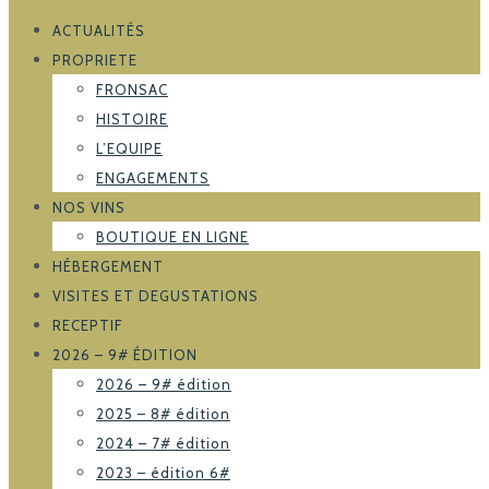
ACTUALITÉS
PROPRIETE
FRONSAC
HISTOIRE
L’EQUIPE
ENGAGEMENTS
NOS VINS
BOUTIQUE EN LIGNE
HÉBERGEMENT
VISITES ET DEGUSTATIONS
RECEPTIF
2026 – 9# ÉDITION
2026 – 9# édition
2025 – 8# édition
2024 – 7# édition
2023 – édition 6#