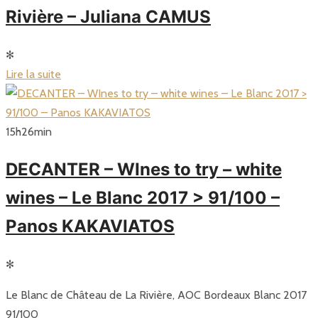
Rivière – Juliana CAMUS
✻
Lire la suite
15
h
26
min
DECANTER – WInes to try – white
wines – Le Blanc 2017 > 91/100 –
Panos KAKAVIATOS
✻
Le Blanc de Château de La Rivière, AOC Bordeaux Blanc 2017
91/100