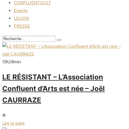
CONFLUENT2023
Events
LELION
PRESSE
15
h
28
min
LE RÉSISTANT – L’Association
Confluent d’Arts est née – Joël
CAURRAZE
✻
Lire la suite