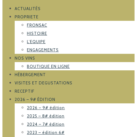
ACTUALITÉS
PROPRIETE
FRONSAC
HISTOIRE
L’EQUIPE
ENGAGEMENTS
NOS VINS
BOUTIQUE EN LIGNE
HÉBERGEMENT
VISITES ET DEGUSTATIONS
RECEPTIF
2026 – 9# ÉDITION
2026 – 9# édition
2025 – 8# édition
2024 – 7# édition
2023 – édition 6#