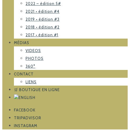
2022 – édition 5#
2021 • édition #4
2019 • édition #3
2018 • édition #2
2017 • édition #1
MÉDIAS
VIDEOS
PHOTOS
360°
CONTACT
LIENS
🛒 BOUTIQUE EN LIGNE
FACEBOOK
TRIPADVISOR
INSTAGRAM