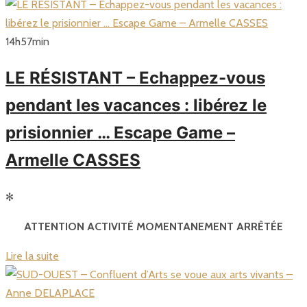
14
h
57
min
LE RÉSISTANT – Echappez-vous
pendant les vacances : libérez le
prisionnier … Escape Game –
Armelle CASSES
✻
ATTENTION ACTIVITÉ MOMENTANEMENT ARRÊTÉE
Lire la suite