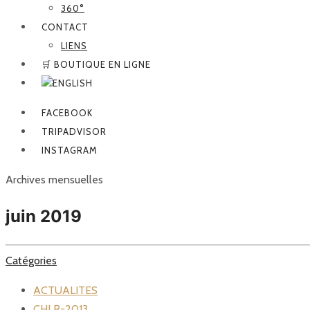
360°
CONTACT
LIENS
🛒 BOUTIQUE EN LIGNE
FACEBOOK
TRIPADVISOR
INSTAGRAM
Archives mensuelles
juin 2019
Catégories
ACTUALITES
CHLR-2013