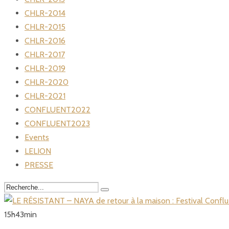
CHLR-2014
CHLR-2015
CHLR-2016
CHLR-2017
CHLR-2019
CHLR-2020
CHLR-2021
CONFLUENT2022
CONFLUENT2023
Events
LELION
PRESSE
15
h
43
min