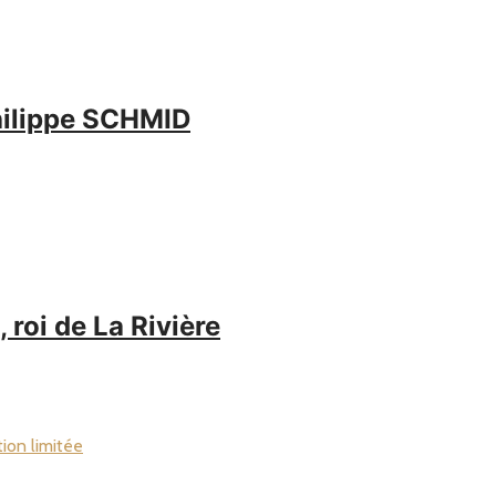
Philippe SCHMID
oi de La Rivière