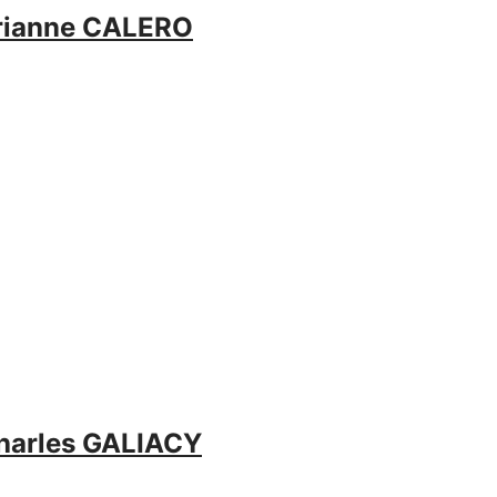
Marianne CALERO
Charles GALIACY