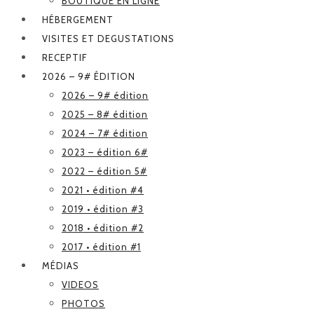
BOUTIQUE EN LIGNE
HÉBERGEMENT
VISITES ET DEGUSTATIONS
RECEPTIF
2026 – 9# ÉDITION
2026 – 9# édition
2025 – 8# édition
2024 – 7# édition
2023 – édition 6#
2022 – édition 5#
2021 • édition #4
2019 • édition #3
2018 • édition #2
2017 • édition #1
MÉDIAS
VIDEOS
PHOTOS