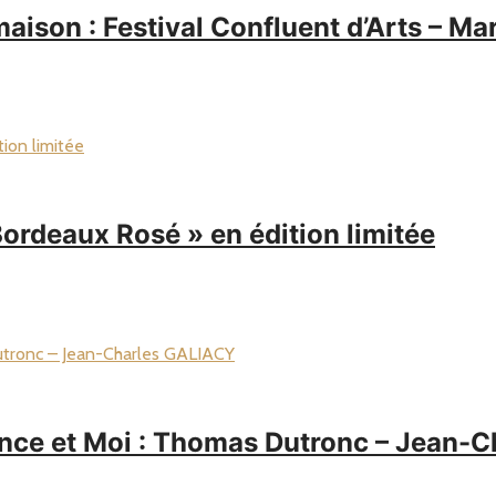
aison : Festival Confluent d’Arts – 
rdeaux Rosé » en édition limitée
nce et Moi : Thomas Dutronc – Jean-