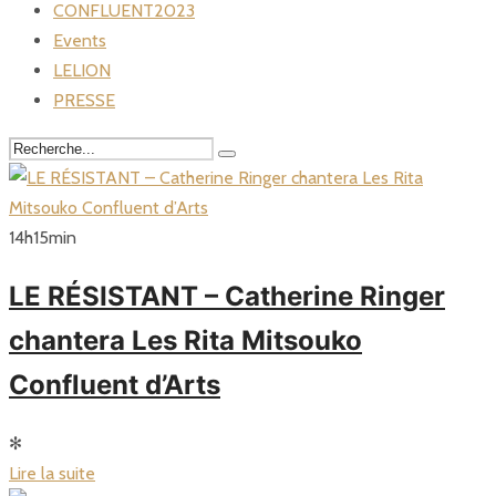
CONFLUENT2023
Events
LELION
PRESSE
14
h
15
min
LE RÉSISTANT – Catherine Ringer
chantera Les Rita Mitsouko
Confluent d’Arts
✻
Lire la suite