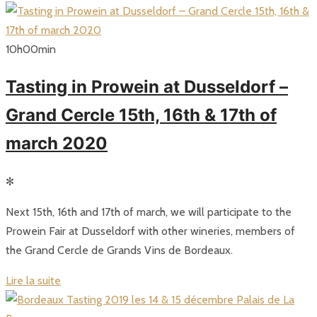
10
h
00
min
Tasting in Prowein at Dusseldorf –
Grand Cercle 15th, 16th & 17th of
march 2020
✻
Next 15th, 16th and 17th of march, we will participate to the
Prowein Fair at Dusseldorf with other wineries, members of
the Grand Cercle de Grands Vins de Bordeaux.
Lire la suite