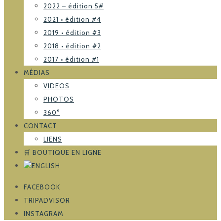
2022 – édition 5#
2021 • édition #4
2019 • édition #3
2018 • édition #2
2017 • édition #1
MÉDIAS
VIDEOS
PHOTOS
360°
CONTACT
LIENS
🛒 BOUTIQUE EN LIGNE
FACEBOOK
TRIPADVISOR
INSTAGRAM