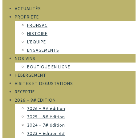
ACTUALITÉS
PROPRIETE
FRONSAC
HISTOIRE
L’EQUIPE
ENGAGEMENTS
NOS VINS
BOUTIQUE EN LIGNE
HÉBERGEMENT
VISITES ET DEGUSTATIONS
RECEPTIF
2026 – 9# ÉDITION
2026 – 9# édition
2025 – 8# édition
2024 – 7# édition
2023 – édition 6#