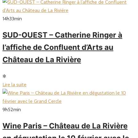
14
h
33
min
SUD-OUEST – Catherine Ringer à
l’affiche de Confluent d’Arts au
Château de La Rivière
✻
Lire la suite
9
h
52
min
Wine Paris – Château de La Rivière