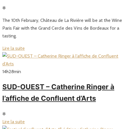
✻
The 10th February, Château de La Rivière will be at the Wine
Paris Fair with the Grand Cercle des Vins de Bordeaux for a
tasting.
Lire la suite
14
h
28
min
SUD-OUEST – Catherine Ringer à
l’affiche de Confluent d’Arts
✻
Lire la suite