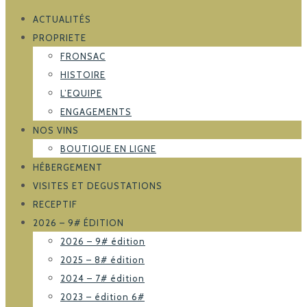
ACTUALITÉS
PROPRIETE
FRONSAC
HISTOIRE
L’EQUIPE
ENGAGEMENTS
NOS VINS
BOUTIQUE EN LIGNE
HÉBERGEMENT
VISITES ET DEGUSTATIONS
RECEPTIF
2026 – 9# ÉDITION
2026 – 9# édition
2025 – 8# édition
2024 – 7# édition
2023 – édition 6#