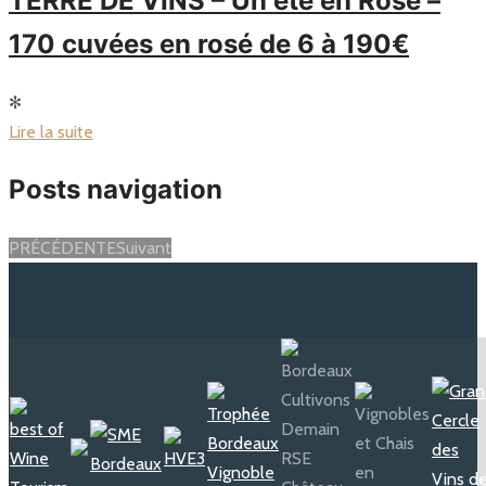
TERRE DE VINS – Un été en Rosé –
170 cuvées en rosé de 6 à 190€
✻
Lire la suite
Posts navigation
PRÉCÉDENTE
Suivant