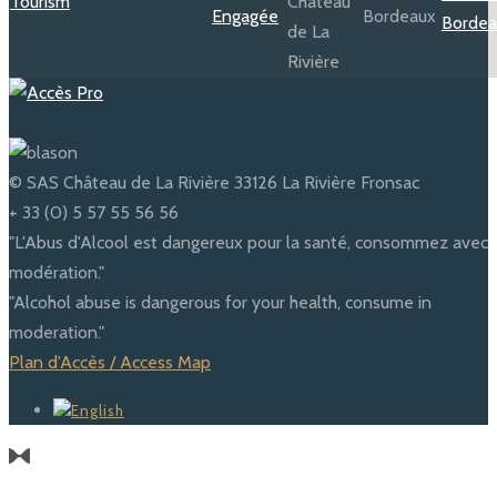
© SAS Château de La Rivière 33126 La Rivière Fronsac
+ 33 (0) 5 57 55 56 56
"L'Abus d'Alcool est dangereux pour la santé, consommez avec
modération."
"Alcohol abuse is dangerous for your health, consume in
moderation."
Plan d'Accès / Access Map