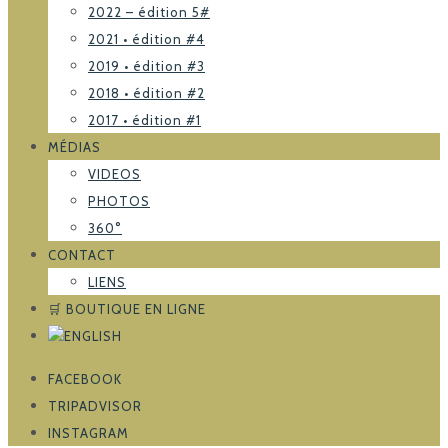
2022 – édition 5#
2021 • édition #4
2019 • édition #3
2018 • édition #2
2017 • édition #1
MÉDIAS
VIDEOS
PHOTOS
360°
CONTACT
LIENS
🛒 BOUTIQUE EN LIGNE
FACEBOOK
TRIPADVISOR
INSTAGRAM