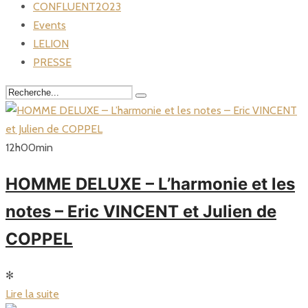
CONFLUENT2023
Events
LELION
PRESSE
12
h
00
min
HOMME DELUXE – L’harmonie et les
notes – Eric VINCENT et Julien de
COPPEL
✻
Lire la suite