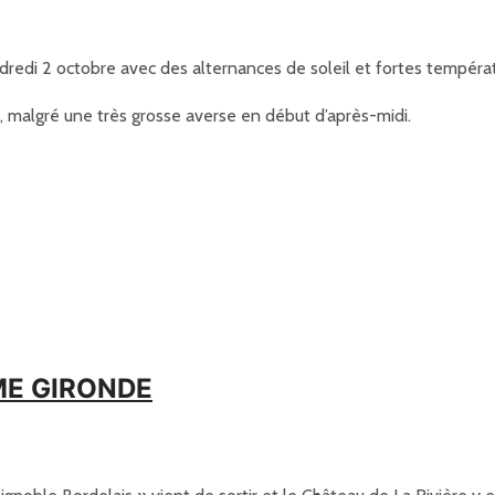
edi 2 octobre avec des alternances de soleil et fortes températu
l, malgré une très grosse averse en début d’après-midi.
ME GIRONDE