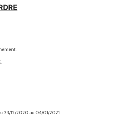
ORDRE
inement.
.
, du 23/12/2020 au 04/01/2021