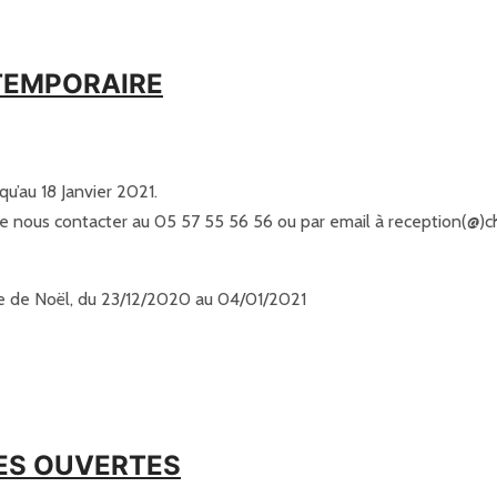
TEMPORAIRE
’au 18 Janvier 2021.
ous contacter au 05 57 55 56 56 ou par email à reception(@)cha
e de Noël, du 23/12/2020 au 04/01/2021
TES OUVERTES