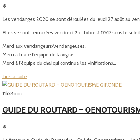
✻
Les vendanges 2020 se sont déroulées du jeudi 27 août au vendr
Elles se sont terminées vendredi 2 octobre à 17h17 sous le solei
Merci aux vendangeurs/vendangeuses.
Merci à toute l’équipe de la vigne
Merci à l’équipe du chai qui continue les vinifications…
Lire la suite
11
h
24
min
GUIDE DU ROUTARD – OENOTOURIS
✻