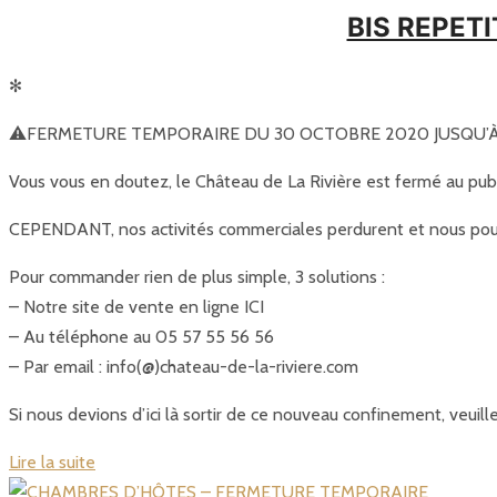
BIS REPET
✻
⚠️FERMETURE TEMPORAIRE DU 30 OCTOBRE 2020 JUSQU’
Vous vous en doutez, le Château de La Rivière est fermé au pub
CEPENDANT, nos activités commerciales perdurent et nous pou
Pour commander rien de plus simple, 3 solutions :
– Notre site de vente en ligne ICI
– Au téléphone au 05 57 55 56 56
– Par email : info(@)chateau-de-la-riviere.com
Si nous devions d’ici là sortir de ce nouveau confinement, veu
Lire la suite