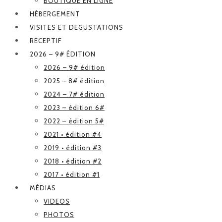
BOUTIQUE EN LIGNE
HÉBERGEMENT
VISITES ET DEGUSTATIONS
RECEPTIF
2026 – 9# ÉDITION
2026 – 9# édition
2025 – 8# édition
2024 – 7# édition
2023 – édition 6#
2022 – édition 5#
2021 • édition #4
2019 • édition #3
2018 • édition #2
2017 • édition #1
MÉDIAS
VIDEOS
PHOTOS