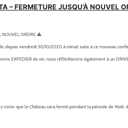
ITA – FERMETURE JUSQU’À NOUVEL 
À NOUVEL ORDRE ⚠️
lic depuis vendredi 30/10/2020 à minuit suite à ce nouveau conf
vons EXPEDIER du vin, nous réfléchissons également à un DRIVE
illez noter que le Château sera fermé pendant la période de Noël