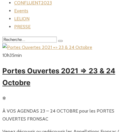
CONFLUENT2023
Events
LELION
PRESSE
10
h
35
min
Portes Ouvertes 2021 => 23 & 24
Octobre
✻
À VOS AGENDAS 23 – 24 OCTOBRE pour les PORTES
OUVERTES FRONSAC
Venez découvrir ou redécouvrir les Appellations Fronsac /