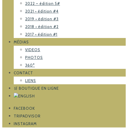
2022 – édition 5#
2021 • édition #4
2019 • édition #3
2018 • édition #2
2017 • édition #1
MÉDIAS
VIDEOS
PHOTOS
360°
CONTACT
LIENS
🛒 BOUTIQUE EN LIGNE
FACEBOOK
TRIPADVISOR
INSTAGRAM