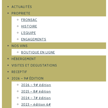
ACTUALITÉS
PROPRIETE
FRONSAC
HISTOIRE
L’EQUIPE
ENGAGEMENTS
NOS VINS
BOUTIQUE EN LIGNE
HÉBERGEMENT
VISITES ET DEGUSTATIONS
RECEPTIF
2026 – 9# ÉDITION
2026 – 9# édition
2025 – 8# édition
2024 – 7# édition
2023 – édition 6#