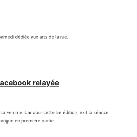
samedi dédiée aux arts de la rue.
Facebook relayée
et La Femme. Car pour cette 5e édition, exit la séance
arrigue en première partie