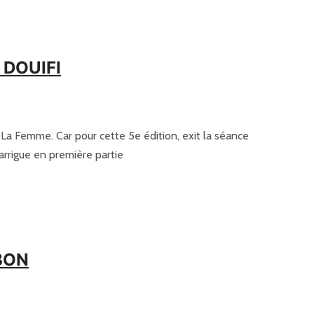
a DOUIFI
et La Femme. Car pour cette 5e édition, exit la séance
arrigue en première partie
UBON