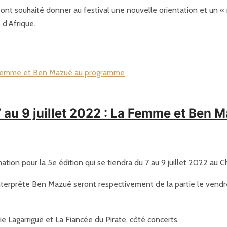
s ont souhaité donner au festival une nouvelle orientation et un 
d’Afrique.
7 au 9 juillet 2022 : La Femme et Ben
tion pour la 5e édition qui se tiendra du 7 au 9 juillet 2022 au C
rprète Ben Mazué seront respectivement de la partie le vendredi 8
 Lagarrigue et La Fiancée du Pirate, côté concerts.