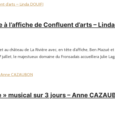
l’affiche de Confluent d’arts – Lind
uillet au château de La Rivière avec, en tête d’affiche, Ben Mazué 
 juillet, le majestueux domaine du Fronsadais accueillera Julie Lag
e » musical sur 3 jours – Anne CAZA