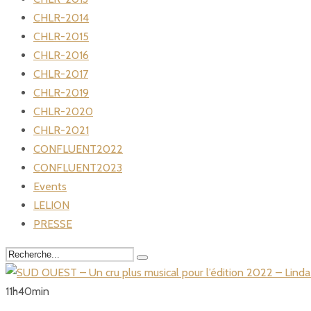
CHLR-2014
CHLR-2015
CHLR-2016
CHLR-2017
CHLR-2019
CHLR-2020
CHLR-2021
CONFLUENT2022
CONFLUENT2023
Events
LELION
PRESSE
11
h
40
min