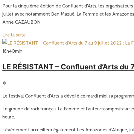
Pour la cinquième édition de Confluent d’Arts, les organisateur
juillet avec notamment Ben Mazué, La Femme et les Amazones 
Anne CAZAUBON
Lire la suite
18
h
40
min
LE RÉSISTANT – Confluent d’Arts du 
✻
Le festival Confluent d’Arts a dévoilé ce mardi midi sa programma
Le groupe de rock français La Femme et l’auteur-compositeur-inte
heure.
L’événement accueillera également Les Amazones d’Afrique, Julie