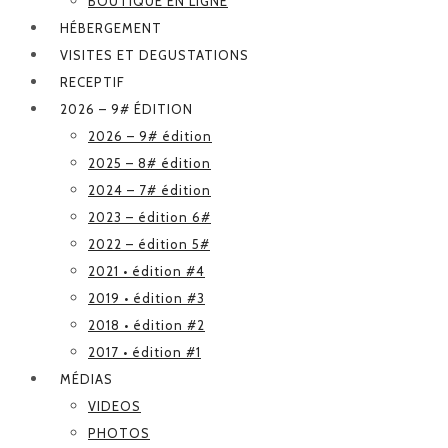
BOUTIQUE EN LIGNE
HÉBERGEMENT
VISITES ET DEGUSTATIONS
RECEPTIF
2026 – 9# ÉDITION
2026 – 9# édition
2025 – 8# édition
2024 – 7# édition
2023 – édition 6#
2022 – édition 5#
2021 • édition #4
2019 • édition #3
2018 • édition #2
2017 • édition #1
MÉDIAS
VIDEOS
PHOTOS