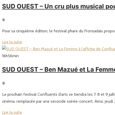
SUD OUEST – Un cru plus musical pour
✻
Pour sa cinquième édition, le festival phare du Fronsadais propo
Lire la suite
16
h
56
min
SUD OUEST – Ben Mazué et La Femme à 
✻
Le prochain festival Confluents d’arts se tiendra les 7, 8 et 9 j
cinéma, remplacée par une seconde soirée-concert. Ainsi, jeudi 7
Lire la suite