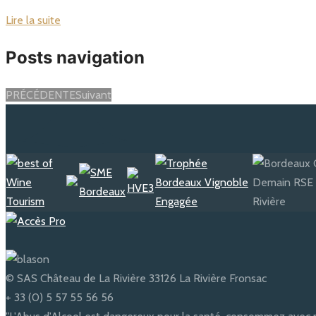
Lire la suite
Posts navigation
PRÉCÉDENTE
Suivant
© SAS Château de La Rivière 33126 La Rivière Fronsac
+ 33 (0) 5 57 55 56 56