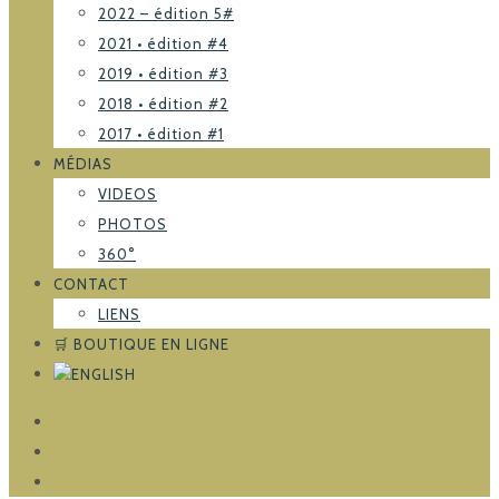
2022 – édition 5#
2021 • édition #4
2019 • édition #3
2018 • édition #2
2017 • édition #1
MÉDIAS
VIDEOS
PHOTOS
360°
CONTACT
LIENS
🛒 BOUTIQUE EN LIGNE
FACEBOOK
TRIPADVISOR
INSTAGRAM