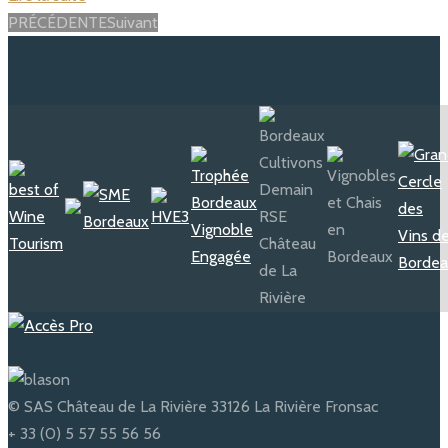
Posts
PRÉCÉDENTE
Suivant
navigation
© SAS Château de La Rivière 33126 La Rivière Fronsac
+ 33 (0) 5 57 55 56 56