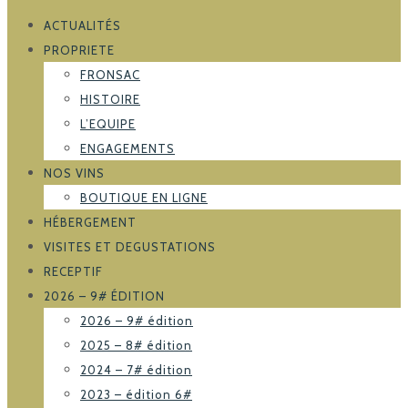
ACTUALITÉS
PROPRIETE
FRONSAC
HISTOIRE
L’EQUIPE
ENGAGEMENTS
NOS VINS
BOUTIQUE EN LIGNE
HÉBERGEMENT
VISITES ET DEGUSTATIONS
RECEPTIF
2026 – 9# ÉDITION
2026 – 9# édition
2025 – 8# édition
2024 – 7# édition
2023 – édition 6#