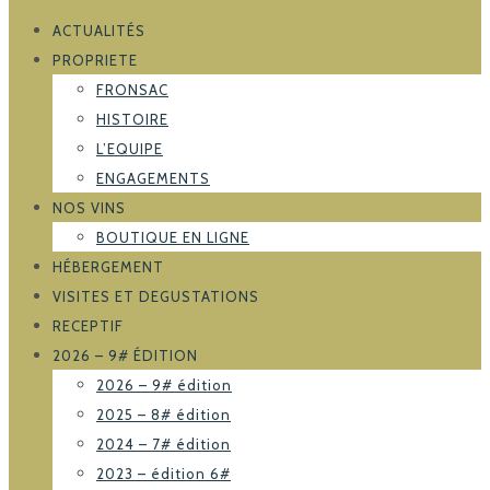
ACTUALITÉS
PROPRIETE
FRONSAC
HISTOIRE
L’EQUIPE
ENGAGEMENTS
NOS VINS
BOUTIQUE EN LIGNE
HÉBERGEMENT
VISITES ET DEGUSTATIONS
RECEPTIF
2026 – 9# ÉDITION
2026 – 9# édition
2025 – 8# édition
2024 – 7# édition
2023 – édition 6#