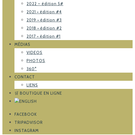
2022 – édition 5#
2021 • édition #4
2019 • édition #3
2018 • édition #2
2017 • édition #1
MÉDIAS
VIDEOS
PHOTOS
360°
CONTACT
LIENS
🛒 BOUTIQUE EN LIGNE
FACEBOOK
TRIPADVISOR
INSTAGRAM