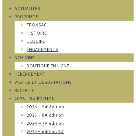
ACTUALITÉS
PROPRIETE
FRONSAC
HISTOIRE
L’EQUIPE
ENGAGEMENTS
NOS VINS
BOUTIQUE EN LIGNE
HÉBERGEMENT
VISITES ET DEGUSTATIONS
RECEPTIF
2026 – 9# ÉDITION
2026 – 9# édition
2025 – 8# édition
2024 – 7# édition
2023 – édition 6#