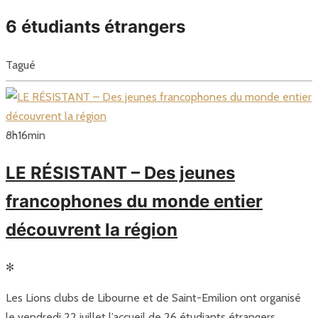
6 étudiants étrangers
Tagué
8
h
16
min
LE RÉSISTANT – Des jeunes
francophones du monde entier
découvrent la région
✻
Les Lions clubs de Libourne et de Saint-Emilion ont organisé
le vendredi 22 juillet l’accueil de 26 étudiants étrangers