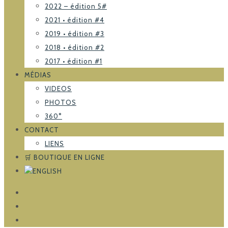
2022 – édition 5#
2021 • édition #4
2019 • édition #3
2018 • édition #2
2017 • édition #1
MÉDIAS
VIDEOS
PHOTOS
360°
CONTACT
LIENS
🛒 BOUTIQUE EN LIGNE
FACEBOOK
TRIPADVISOR
INSTAGRAM