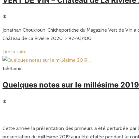
VERT DE VIN – Château de La Rivi
✻
Jonathan Choukroun-Chicheportiche du Magazine Vert de Vin a d
Château de La Rivière 2020 > 92-93/100
Lire la suite
15
h
45
min
Quelques notes sur le millésime 201
✻
Cette année la présentation des primeurs a été perturbée par la
présentation du millésime 2019 aura été étalée pendant le con