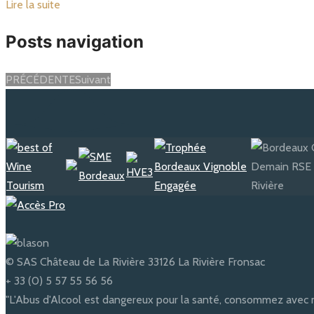
Lire la suite
Posts navigation
PRÉCÉDENTE
Suivant
© SAS Château de La Rivière 33126 La Rivière Fronsac
+ 33 (0) 5 57 55 56 56
"L'Abus d'Alcool est dangereux pour la santé, consommez avec 