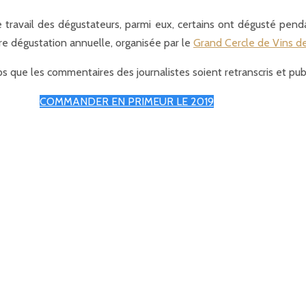
 travail des dégustateurs, parmi eux, certains ont dégusté penda
re dégustation annuelle, organisée par le
Grand Cercle de Vins d
s que les commentaires des journalistes soient retranscris et publ
COMMANDER EN PRIMEUR LE 2019