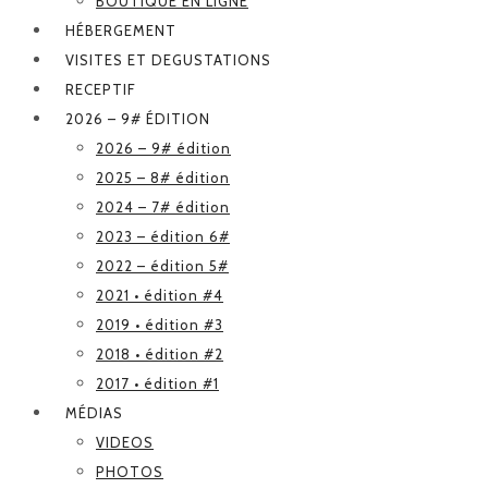
BOUTIQUE EN LIGNE
HÉBERGEMENT
VISITES ET DEGUSTATIONS
RECEPTIF
2026 – 9# ÉDITION
2026 – 9# édition
2025 – 8# édition
2024 – 7# édition
2023 – édition 6#
2022 – édition 5#
2021 • édition #4
2019 • édition #3
2018 • édition #2
2017 • édition #1
MÉDIAS
VIDEOS
PHOTOS