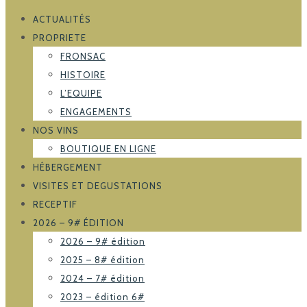
ACTUALITÉS
PROPRIETE
FRONSAC
HISTOIRE
L’EQUIPE
ENGAGEMENTS
NOS VINS
BOUTIQUE EN LIGNE
HÉBERGEMENT
VISITES ET DEGUSTATIONS
RECEPTIF
2026 – 9# ÉDITION
2026 – 9# édition
2025 – 8# édition
2024 – 7# édition
2023 – édition 6#