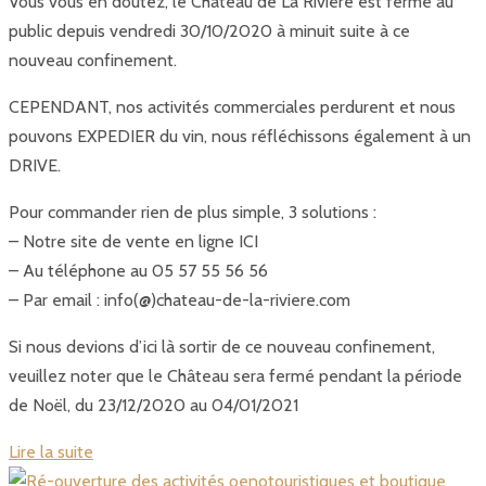
Vous vous en doutez, le Château de La Rivière est fermé au
public depuis vendredi 30/10/2020 à minuit suite à ce
nouveau confinement.
CEPENDANT, nos activités commerciales perdurent et nous
pouvons EXPEDIER du vin, nous réfléchissons également à un
DRIVE.
Pour commander rien de plus simple, 3 solutions :
– Notre site de vente en ligne ICI
– Au téléphone au 05 57 55 56 56
– Par email : info(@)chateau-de-la-riviere.com
Si nous devions d’ici là sortir de ce nouveau confinement,
veuillez noter que le Château sera fermé pendant la période
de Noël, du 23/12/2020 au 04/01/2021
Lire la suite