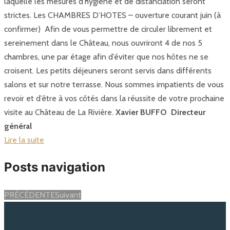
laquelle les mesures d'hygiène et de distanciation seront
strictes. Les CHAMBRES D’HOTES – ouverture courant juin (à
confirmer) Afin de vous permettre de circuler librement et
sereinement dans le Château, nous ouvriront 4 de nos 5
chambres, une par étage afin d’éviter que nos hôtes ne se
croisent. Les petits déjeuners seront servis dans différents
salons et sur notre terrasse. Nous sommes impatients de vous
revoir et d’être à vos côtés dans la réussite de votre prochaine
visite au Château de La Rivière.
Xavier BUFFO
Directeur
général
Lire la suite
Posts navigation
PRÉCÉDENTE
Suivant