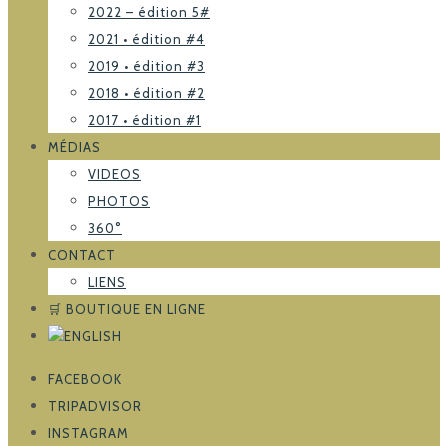
2022 – édition 5#
2021 • édition #4
2019 • édition #3
2018 • édition #2
2017 • édition #1
MÉDIAS
VIDEOS
PHOTOS
360°
CONTACT
LIENS
🛒 BOUTIQUE EN LIGNE
FACEBOOK
TRIPADVISOR
INSTAGRAM