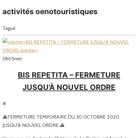
activités oenotouristiques
Tagué
0
h
05
min
BIS REPETITA – FERMETURE
JUSQU’À NOUVEL ORDRE
✻
⚠️FERMETURE TEMPORAIRE DU 30 OCTOBRE 2020
JUSQU’À NOUVEL ORDRE ⚠️