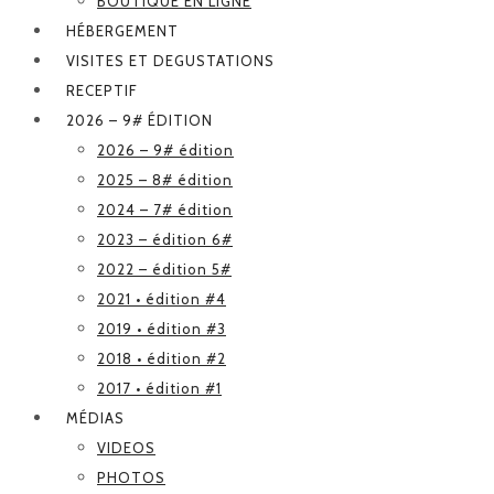
BOUTIQUE EN LIGNE
HÉBERGEMENT
VISITES ET DEGUSTATIONS
RECEPTIF
2026 – 9# ÉDITION
2026 – 9# édition
2025 – 8# édition
2024 – 7# édition
2023 – édition 6#
2022 – édition 5#
2021 • édition #4
2019 • édition #3
2018 • édition #2
2017 • édition #1
MÉDIAS
VIDEOS
PHOTOS