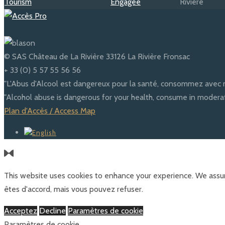
© SAS Château de La Rivière 33126 La Rivière Fronsac
+ 33 (0) 5 57 55 56 56
"L'Abus d'Alcool est dangereux pour la santé, consommez avec 
"Alcohol abuse is dangerous for your health, consume in moderat
Plan d'Accès / Access Map
This website uses cookies to enhance your experience. We assum
êtes d'accord, mais vous pouvez refuser.
Acceptez
Decline
Paramètres de cookie
Paramètres de cookie