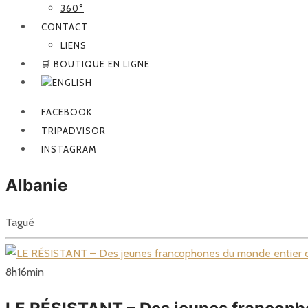
360°
CONTACT
LIENS
🛒 BOUTIQUE EN LIGNE
FACEBOOK
TRIPADVISOR
INSTAGRAM
Albanie
Tagué
8
h
16
min