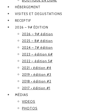
BOUTIQUE EN LIGNE
HÉBERGEMENT
VISITES ET DEGUSTATIONS
RECEPTIF
2026 – 9# ÉDITION
2026 – 9# édition
2025 – 8# édition
2024 – 7# édition
2023 – édition 6#
2022 – édition 5#
2021 • édition #4
2019 • édition #3
2018 • édition #2
2017 • édition #1
MÉDIAS
VIDEOS
PHOTOS