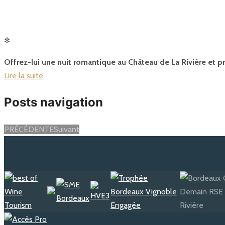
✻
Offrez-lui une nuit romantique au Château de La Rivière et p
Lire la suite
Posts navigation
PRÉCÉDENTE
Suivant