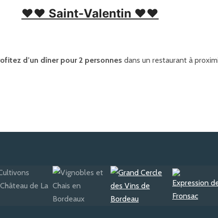
❤❤ Saint-Valentin ❤❤
rofitez d’un dîner pour 2 personnes
dans un restaurant à proximi