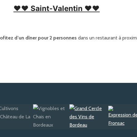
❤❤ Saint-Valentin ❤❤
rofitez d’un dîner pour 2 personnes
dans un restaurant à proximi