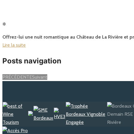
✻
Offrez-lui une nuit romantique au Château de La Rivière et p
Lire la suite
Posts navigation
PRÉCÉDENTE
Suivant