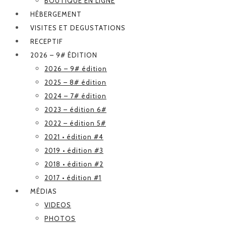
BOUTIQUE EN LIGNE
HÉBERGEMENT
VISITES ET DEGUSTATIONS
RECEPTIF
2026 – 9# ÉDITION
2026 – 9# édition
2025 – 8# édition
2024 – 7# édition
2023 – édition 6#
2022 – édition 5#
2021 • édition #4
2019 • édition #3
2018 • édition #2
2017 • édition #1
MÉDIAS
VIDEOS
PHOTOS