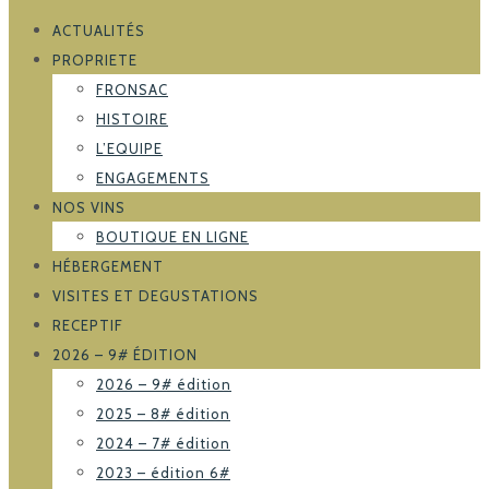
ACTUALITÉS
PROPRIETE
FRONSAC
HISTOIRE
L’EQUIPE
ENGAGEMENTS
NOS VINS
BOUTIQUE EN LIGNE
HÉBERGEMENT
VISITES ET DEGUSTATIONS
RECEPTIF
2026 – 9# ÉDITION
2026 – 9# édition
2025 – 8# édition
2024 – 7# édition
2023 – édition 6#