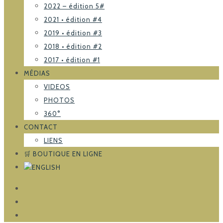
2022 – édition 5#
2021 • édition #4
2019 • édition #3
2018 • édition #2
2017 • édition #1
MÉDIAS
VIDEOS
PHOTOS
360°
CONTACT
LIENS
🛒 BOUTIQUE EN LIGNE
FACEBOOK
TRIPADVISOR
INSTAGRAM