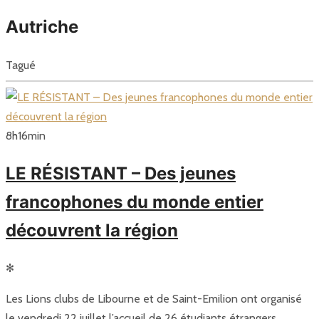
Autriche
Tagué
8
h
16
min
LE RÉSISTANT – Des jeunes
francophones du monde entier
découvrent la région
✻
Les Lions clubs de Libourne et de Saint-Emilion ont organisé
le vendredi 22 juillet l’accueil de 26 étudiants étrangers