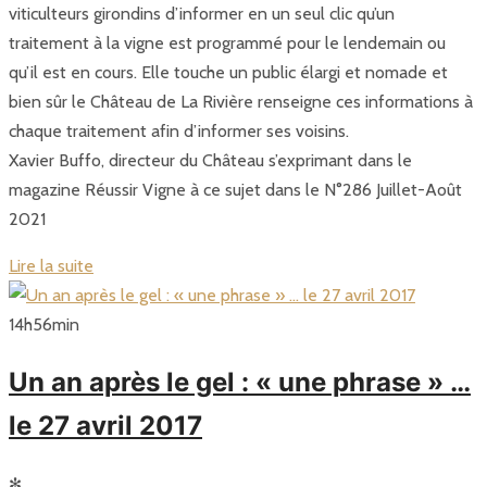
viticulteurs girondins d’informer en un seul clic qu’un
traitement à la vigne est programmé pour le lendemain ou
qu’il est en cours. Elle touche un public élargi et nomade et
bien sûr le Château de La Rivière renseigne ces informations à
chaque traitement afin d’informer ses voisins.
Xavier Buffo, directeur du Château s’exprimant dans le
magazine Réussir Vigne à ce sujet dans le N°286 Juillet-Août
2021
Lire la suite
14
h
56
min
Un an après le gel : « une phrase » …
le 27 avril 2017
✻