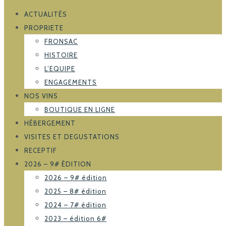
ACTUALITÉS
PROPRIETE
FRONSAC
HISTOIRE
L’EQUIPE
ENGAGEMENTS
NOS VINS
BOUTIQUE EN LIGNE
HÉBERGEMENT
VISITES ET DEGUSTATIONS
RECEPTIF
2026 – 9# ÉDITION
2026 – 9# édition
2025 – 8# édition
2024 – 7# édition
2023 – édition 6#