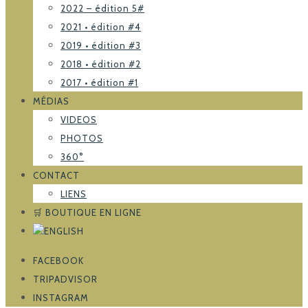
2022 – édition 5#
2021 • édition #4
2019 • édition #3
2018 • édition #2
2017 • édition #1
MÉDIAS
VIDEOS
PHOTOS
360°
CONTACT
LIENS
🛒 BOUTIQUE EN LIGNE
FACEBOOK
TRIPADVISOR
INSTAGRAM