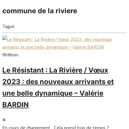
commune de la riviere
Tagué
9
h
18
min
Le Résistant : La Rivière / Vœux
2023 : des nouveaux arrivants et
une belle dynamique – Valérie
BARDIN
✻
En cours de chargement… Cela prend trop de temps ?