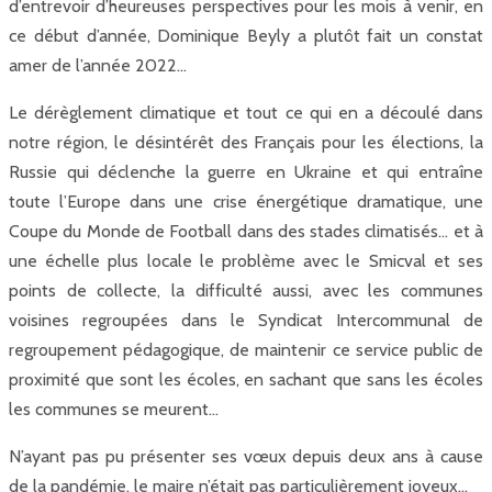
d’entrevoir d’heureuses perspectives pour les mois à venir, en
ce début d’année, Dominique Beyly a plutôt fait un constat
amer de l’année 2022…
Le dérèglement climatique et tout ce qui en a découlé dans
notre région, le désintérêt des Français pour les élections, la
Russie qui déclenche la guerre en Ukraine et qui entraîne
toute l’Europe dans une crise énergétique dramatique, une
Coupe du Monde de Football dans des stades climatisés… et à
une échelle plus locale le problème avec le Smicval et ses
points de collecte, la difficulté aussi, avec les communes
voisines regroupées dans le Syndicat Intercommunal de
regroupement pédagogique, de maintenir ce service public de
proximité que sont les écoles, en sachant que sans les écoles
les communes se meurent…
N’ayant pas pu présenter ses vœux depuis deux ans à cause
de la pandémie, le maire n’était pas particulièrement joyeux…