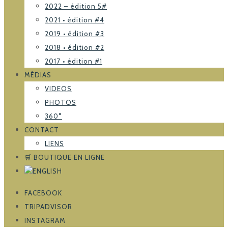
2022 – édition 5#
2021 • édition #4
2019 • édition #3
2018 • édition #2
2017 • édition #1
MÉDIAS
VIDEOS
PHOTOS
360°
CONTACT
LIENS
🛒 BOUTIQUE EN LIGNE
FACEBOOK
TRIPADVISOR
INSTAGRAM