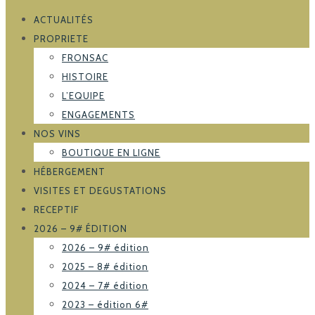
ACTUALITÉS
PROPRIETE
FRONSAC
HISTOIRE
L’EQUIPE
ENGAGEMENTS
NOS VINS
BOUTIQUE EN LIGNE
HÉBERGEMENT
VISITES ET DEGUSTATIONS
RECEPTIF
2026 – 9# ÉDITION
2026 – 9# édition
2025 – 8# édition
2024 – 7# édition
2023 – édition 6#