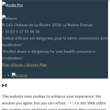
© SAS Château de La Rivière 33126 La Rivière Fronsac
+ 33 (0) 5 57 55 56 56
"L'Abus d'Alcool est dangereux pour la santé, consommez avec
modération."
"Alcohol abuse is dangerous for your health, consume in
moderation."
Plan d'Accès / Access Map
This website uses cookies to enhance your experience. We
assume you agree, but you can refuse. - I - Ce site Web utilise
des cookies pour améliorer votre expérience. Nous supposons