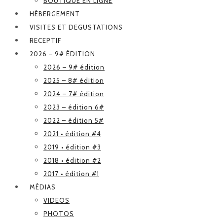
BOUTIQUE EN LIGNE
HÉBERGEMENT
VISITES ET DEGUSTATIONS
RECEPTIF
2026 – 9# ÉDITION
2026 – 9# édition
2025 – 8# édition
2024 – 7# édition
2023 – édition 6#
2022 – édition 5#
2021 • édition #4
2019 • édition #3
2018 • édition #2
2017 • édition #1
MÉDIAS
VIDEOS
PHOTOS