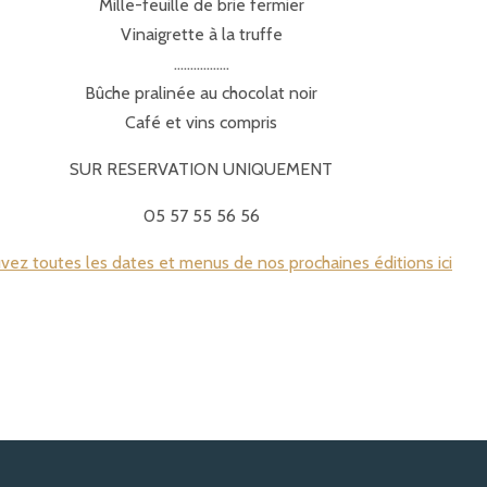
Mille-feuille de brie fermier
Vinaigrette à la truffe
……………..
Bûche pralinée au chocolat noir
Café et vins compris
SUR RESERVATION UNIQUEMENT
05 57 55 56 56
vez toutes les dates et menus de nos prochaines éditions ici