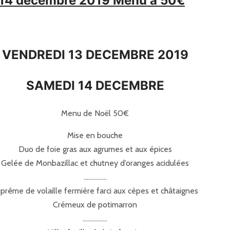
i 14 décembre 2019 Menu à 50€
VENDREDI 13 DECEMBRE 2019
SAMEDI 14 DECEMBRE
Menu de Noël 50€
Mise en bouche
Duo de foie gras aux agrumes et aux épices
Gelée de Monbazillac et chutney d’oranges acidulées
……………
prême de volaille fermière farci aux cèpes et châtaignes
Crémeux de potimarron
…………….