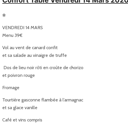
Confort Table Vendredi 14 Mars 202
✻
VENDREDI 14 MARS
Menu 39€
Vol au vent de canard confit
et sa salade au vinaigre de truffe
Dos de lieu noir rôti en croûte de chorizo
et poivron rouge
Fromage
Tourtière gasconne flambée à l’armagnac
et sa glace vanille
Café et vins compris