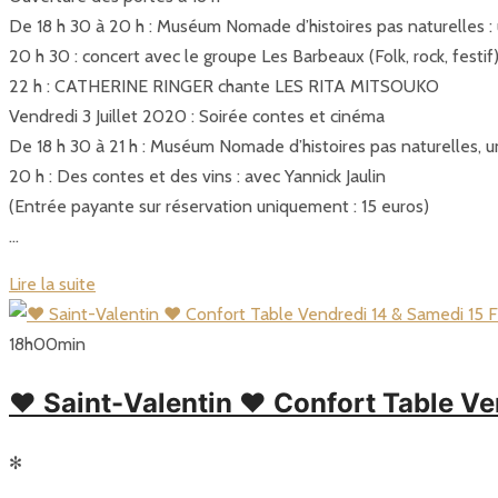
De 18 h 30 à 20 h : Muséum Nomade d’histoires pas naturelles : 
20 h 30 : concert avec le groupe Les Barbeaux (Folk, rock, festif
22 h : CATHERINE RINGER chante LES RITA MITSOUKO
Vendredi 3 Juillet 2020 : Soirée contes et cinéma
De 18 h 30 à 21 h : Muséum Nomade d’histoires pas naturelles, u
20 h : Des contes et des vins : avec Yannick Jaulin
(Entrée payante sur réservation uniquement : 15 euros)
…
Lire la suite
18
h
00
min
♥ Saint-Valentin ♥ Confort Table Ve
✻