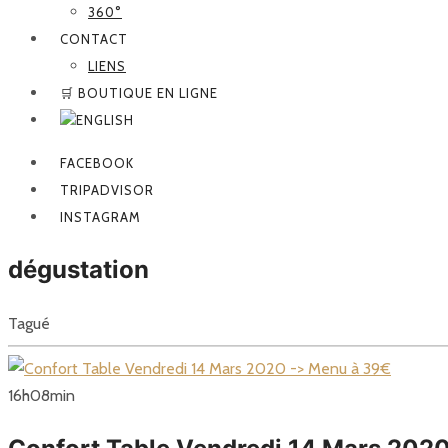
360°
CONTACT
LIENS
🛒 BOUTIQUE EN LIGNE
FACEBOOK
TRIPADVISOR
INSTAGRAM
dégustation
Tagué
16
h
08
min