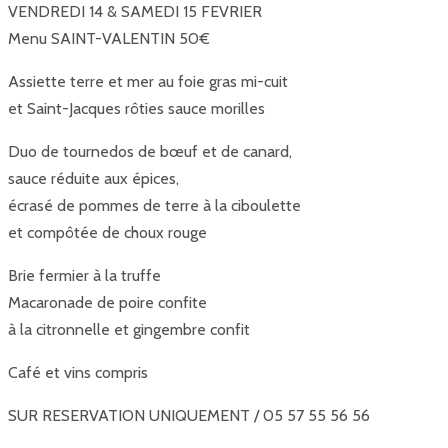
VENDREDI 14 & SAMEDI 15 FEVRIER
Menu SAINT-VALENTIN 50€
Assiette terre et mer au foie gras mi-cuit
et Saint-Jacques rôties sauce morilles
Duo de tournedos de bœuf et de canard,
sauce réduite aux épices,
écrasé de pommes de terre à la ciboulette
et compôtée de choux rouge
Brie fermier à la truffe
Macaronade de poire confite
à la citronnelle et gingembre confit
Café et vins compris
SUR RESERVATION UNIQUEMENT / 05 57 55 56 56