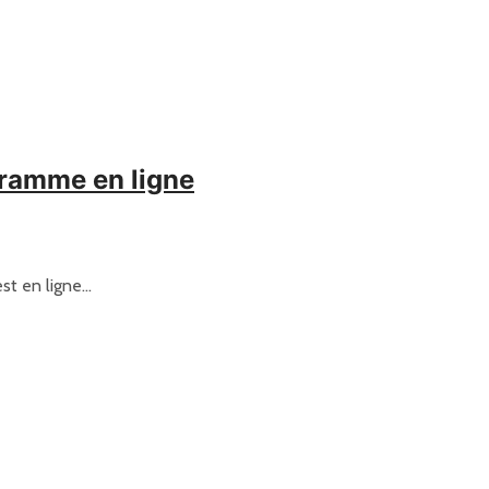
gramme en ligne
st en ligne…