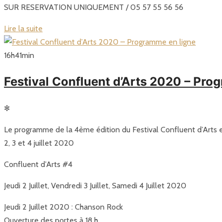
SUR RESERVATION UNIQUEMENT / 05 57 55 56 56
Lire la suite
16
h
41
min
Festival Confluent d’Arts 2020 – Pro
✻
Le programme de la 4ème édition du Festival Confluent d’Arts e
2, 3 et 4 juillet 2020
Confluent d’Arts #4
Jeudi 2 Juillet, Vendredi 3 Juillet, Samedi 4 Juillet 2020
Jeudi 2 Juillet 2020 : Chanson Rock
Ouverture des portes à 18 h