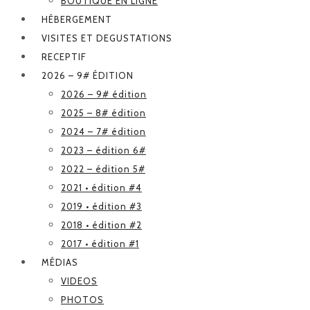
BOUTIQUE EN LIGNE
HÉBERGEMENT
VISITES ET DEGUSTATIONS
RECEPTIF
2026 – 9# ÉDITION
2026 – 9# édition
2025 – 8# édition
2024 – 7# édition
2023 – édition 6#
2022 – édition 5#
2021 • édition #4
2019 • édition #3
2018 • édition #2
2017 • édition #1
MÉDIAS
VIDEOS
PHOTOS