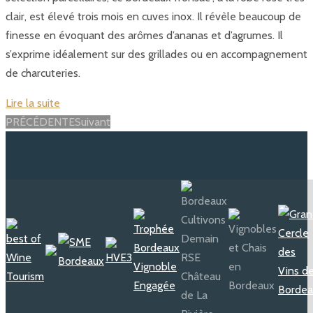
clair, est élevé trois mois en cuves inox. Il révèle beaucoup de
finesse en évoquant des arômes d’ananas et d’agrumes. Il
s’exprime idéalement sur des grillades ou en accompagnement
de charcuteries.
Lire la suite
Posts
PRÉCÉDENTE
Suivant
navigation