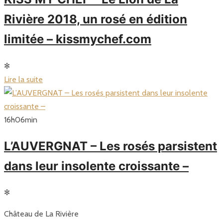
Rivière 2018, un rosé en édition
limitée – kissmychef.com
✻
Lire la suite
16
h
06
min
L’AUVERGNAT – Les rosés parsistent
dans leur insolente croissante –
✻
Château de La Rivière