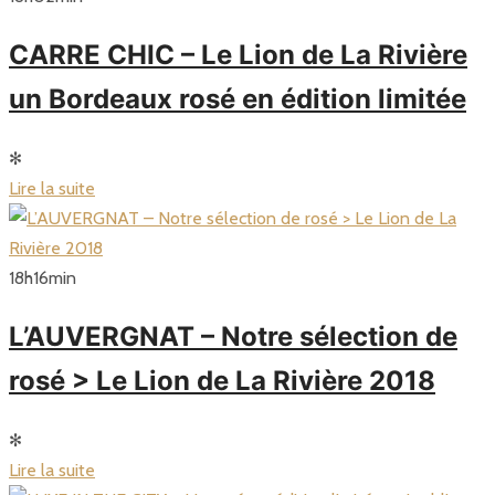
CARRE CHIC – Le Lion de La Rivière
un Bordeaux rosé en édition limitée
✻
Lire la suite
18
h
16
min
L’AUVERGNAT – Notre sélection de
rosé > Le Lion de La Rivière 2018
✻
Lire la suite