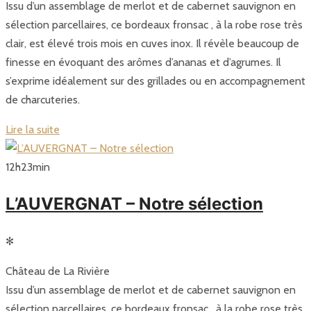
Issu d’un assemblage de merlot et de cabernet sauvignon en
sélection parcellaires, ce bordeaux fronsac , à la robe rose très
clair, est élevé trois mois en cuves inox. Il révèle beaucoup de
finesse en évoquant des arômes d’ananas et d’agrumes. Il
s’exprime idéalement sur des grillades ou en accompagnement
de charcuteries.
Lire la suite
12
h
23
min
L’AUVERGNAT – Notre sélection
✻
Château de La Rivière
Issu d’un assemblage de merlot et de cabernet sauvignon en
sélection parcellaires, ce bordeaux fronsac , à la robe rose très