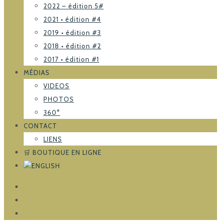
2022 – édition 5#
2021 • édition #4
2019 • édition #3
2018 • édition #2
2017 • édition #1
MÉDIAS
VIDEOS
PHOTOS
360°
CONTACT
LIENS
🛒 BOUTIQUE EN LIGNE
FACEBOOK
TRIPADVISOR
INSTAGRAM