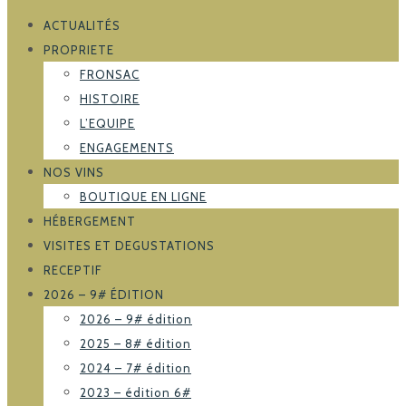
ACTUALITÉS
PROPRIETE
FRONSAC
HISTOIRE
L’EQUIPE
ENGAGEMENTS
NOS VINS
BOUTIQUE EN LIGNE
HÉBERGEMENT
VISITES ET DEGUSTATIONS
RECEPTIF
2026 – 9# ÉDITION
2026 – 9# édition
2025 – 8# édition
2024 – 7# édition
2023 – édition 6#