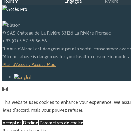
© SAS Château de La Rivière 33126 La Rivière Fronsac
+ 33 (0) 5 57 55 56 56
"L'Abus d'Alcool est dangereux pour la santé, consommez avec 
"Alcohol abuse is dangerous for your health, consume in moderat
Plan d'Accès / Access Map
This website uses cookies to enhance your experience. We assum
êtes d'accord, mais vous pouvez refuser.
Acceptez
Decline
Paramètres de cookie
Paramètres de cookie