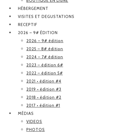
BOUTIQUE EN LIGNE
HÉBERGEMENT
VISITES ET DEGUSTATIONS
RECEPTIF
2026 – 9# ÉDITION
2026 – 9# édition
2025 – 8# édition
2024 – 7# édition
2023 – édition 6#
2022 – édition 5#
2021 • édition #4
2019 • édition #3
2018 • édition #2
2017 • édition #1
MÉDIAS
VIDEOS
PHOTOS