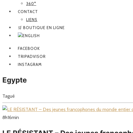
360°
CONTACT
LIENS
🛒 BOUTIQUE EN LIGNE
FACEBOOK
TRIPADVISOR
INSTAGRAM
Egypte
Tagué
8
h
16
min