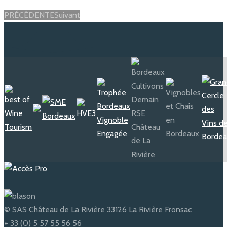
PRÉCÉDENTE
Suivant
© SAS Château de La Rivière 33126 La Rivière Fronsac
+ 33 (0) 5 57 55 56 56