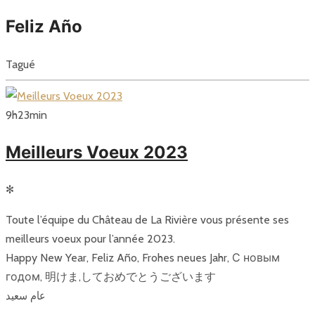
Feliz Año
Tagué
9
h
23
min
Meilleurs Voeux 2023
✻
Toute l’équipe du Château de La Rivière vous présente ses
meilleurs voeux pour l’année 2023.
Happy New Year, Feliz Año, Frohes neues Jahr, С новым
годом, 明けま,しておめでとうございます
عام سعيد