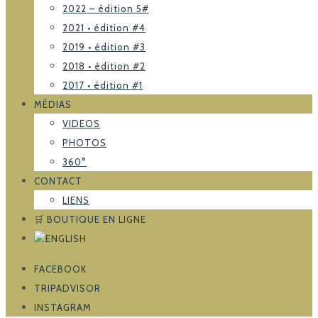
2022 – édition 5#
2021 • édition #4
2019 • édition #3
2018 • édition #2
2017 • édition #1
MÉDIAS
VIDEOS
PHOTOS
360°
CONTACT
LIENS
🛒 BOUTIQUE EN LIGNE
FACEBOOK
TRIPADVISOR
INSTAGRAM