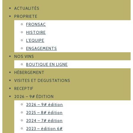
ACTUALITÉS
PROPRIETE
FRONSAC
HISTOIRE
L’EQUIPE
ENGAGEMENTS
NOS VINS
BOUTIQUE EN LIGNE
HÉBERGEMENT
VISITES ET DEGUSTATIONS
RECEPTIF
2026 – 9# ÉDITION
2026 – 9# édition
2025 – 8# édition
2024 – 7# édition
2023 – édition 6#