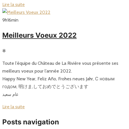
Lire la suite
9
h
16
min
Meilleurs Voeux 2022
✻
Toute l’équipe du Château de La Rivière vous présente ses
meilleurs voeux pour l’année 2022.
Happy New Year, Feliz Año, Frohes neues Jahr, С новым
годом, 明けま,しておめでとうございます
عام سعيد
Lire la suite
Posts navigation