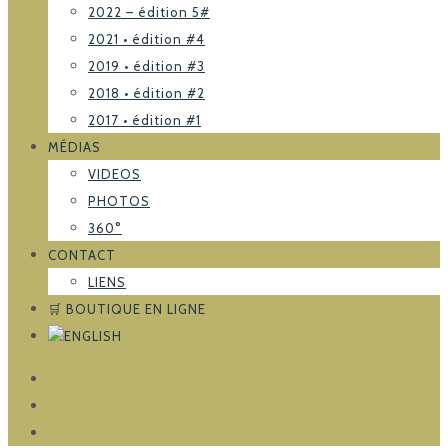
2022 – édition 5#
2021 • édition #4
2019 • édition #3
2018 • édition #2
2017 • édition #1
MÉDIAS
VIDEOS
PHOTOS
360°
CONTACT
LIENS
🛒 BOUTIQUE EN LIGNE
FACEBOOK
TRIPADVISOR
INSTAGRAM