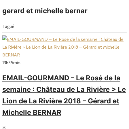
gerard et michelle bernar
Tagué
13
h
35
min
EMAIL-GOURMAND – Le Rosé de la
semaine : Château de La Rivière > Le
Lion de La Rivière 2018 – Gérard et
Michelle BERNAR
✻