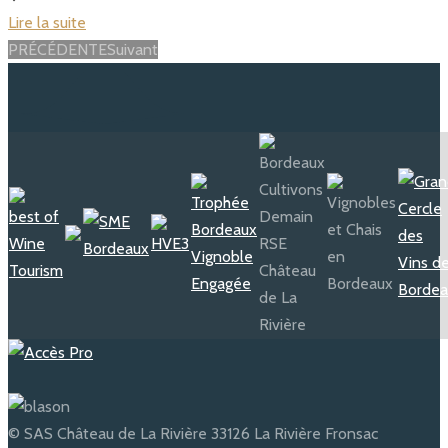
Lire la suite
Posts
PRÉCÉDENTE
Suivant
navigation
© SAS Château de La Rivière 33126 La Rivière Fronsac