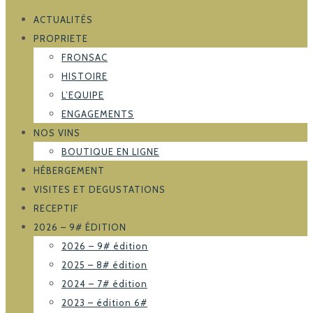
ACTUALITÉS
PROPRIETE
FRONSAC
HISTOIRE
L’EQUIPE
ENGAGEMENTS
NOS VINS
BOUTIQUE EN LIGNE
HÉBERGEMENT
VISITES ET DEGUSTATIONS
RECEPTIF
2026 – 9# ÉDITION
2026 – 9# édition
2025 – 8# édition
2024 – 7# édition
2023 – édition 6#