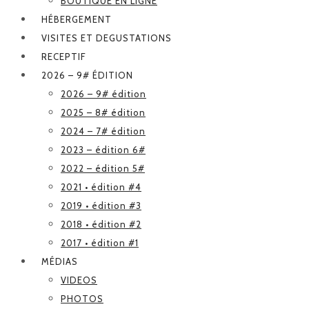
BOUTIQUE EN LIGNE
HÉBERGEMENT
VISITES ET DEGUSTATIONS
RECEPTIF
2026 – 9# ÉDITION
2026 – 9# édition
2025 – 8# édition
2024 – 7# édition
2023 – édition 6#
2022 – édition 5#
2021 • édition #4
2019 • édition #3
2018 • édition #2
2017 • édition #1
MÉDIAS
VIDEOS
PHOTOS