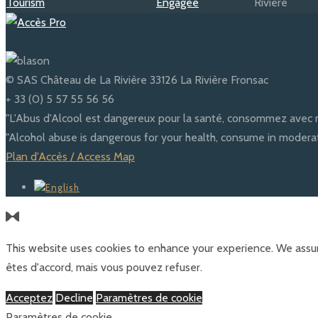
© SAS Château de La Rivière 33126 La Rivière Fronsac
+ 33 (0) 5 57 55 56 56
"L'Abus d'Alcool est dangereux pour la santé, consommez avec 
"Alcohol abuse is dangerous for your health, consume in moderat
Plan d'Accès / Access Map
This website uses cookies to enhance your experience. We assum
êtes d'accord, mais vous pouvez refuser.
Acceptez
Decline
Paramètres de cookie
Paramètres de cookie