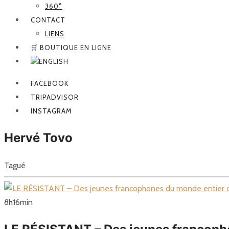
360°
CONTACT
LIENS
🛒 BOUTIQUE EN LIGNE
FACEBOOK
TRIPADVISOR
INSTAGRAM
Hervé Tovo
Tagué
8
h
16
min