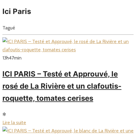
Ici Paris
Tagué
13
h
47
min
ICI PARIS – Testé et Approuvé, le
rosé de La Rivière et un clafoutis-
roquette, tomates cerises
✻
Lire la suite