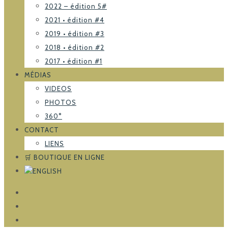
2022 – édition 5#
2021 • édition #4
2019 • édition #3
2018 • édition #2
2017 • édition #1
MÉDIAS
VIDEOS
PHOTOS
360°
CONTACT
LIENS
🛒 BOUTIQUE EN LIGNE
FACEBOOK
TRIPADVISOR
INSTAGRAM