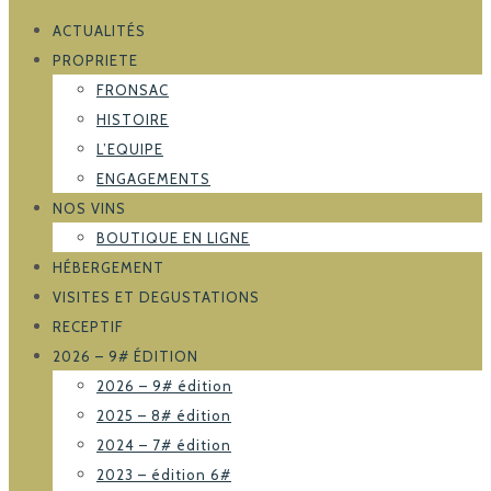
ACTUALITÉS
PROPRIETE
FRONSAC
HISTOIRE
L’EQUIPE
ENGAGEMENTS
NOS VINS
BOUTIQUE EN LIGNE
HÉBERGEMENT
VISITES ET DEGUSTATIONS
RECEPTIF
2026 – 9# ÉDITION
2026 – 9# édition
2025 – 8# édition
2024 – 7# édition
2023 – édition 6#