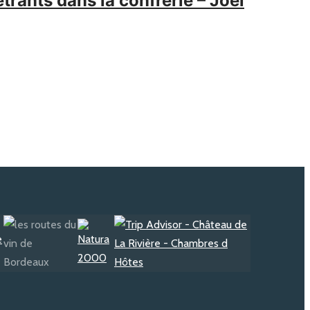
ants dans la confrérie – Joël