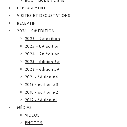
BOUTIQUE EN LIGNE
HÉBERGEMENT
VISITES ET DEGUSTATIONS
RECEPTIF
2026 – 9# ÉDITION
2026 – 9# édition
2025 – 8# édition
2024 – 7# édition
2023 – édition 6#
2022 – édition 5#
2021 • édition #4
2019 • édition #3
2018 • édition #2
2017 • édition #1
MÉDIAS
VIDEOS
PHOTOS