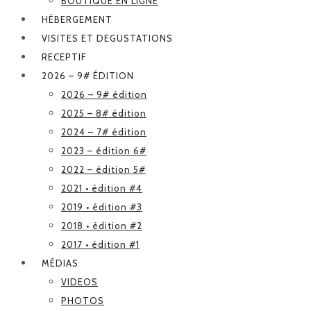
BOUTIQUE EN LIGNE
HÉBERGEMENT
VISITES ET DEGUSTATIONS
RECEPTIF
2026 – 9# ÉDITION
2026 – 9# édition
2025 – 8# édition
2024 – 7# édition
2023 – édition 6#
2022 – édition 5#
2021 • édition #4
2019 • édition #3
2018 • édition #2
2017 • édition #1
MÉDIAS
VIDEOS
PHOTOS