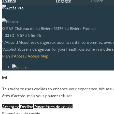
© SAS Château de La Rivière 33126 La Rivière Fronsac
+ 33 (0) 5 57 55 56 56
"L'Abus d'Alcool est dangereux pour la santé, consommez avec 
"Alcohol abuse is dangerous for your health, consume in moderat
Plan d'Accès / Access Map
This website uses cookies to enhance your experience. We assum
êtes d'accord, mais vous pouvez refuser.
Acceptez
Decline
Paramètres de cookie
Paramètres de cookie