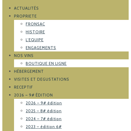
ACTUALITÉS
PROPRIETE
FRONSAC
HISTOIRE
L’EQUIPE
ENGAGEMENTS
NOS VINS
BOUTIQUE EN LIGNE
HÉBERGEMENT
VISITES ET DEGUSTATIONS
RECEPTIF
2026 – 9# ÉDITION
2026 – 9# édition
2025 – 8# édition
2024 – 7# édition
2023 – édition 6#