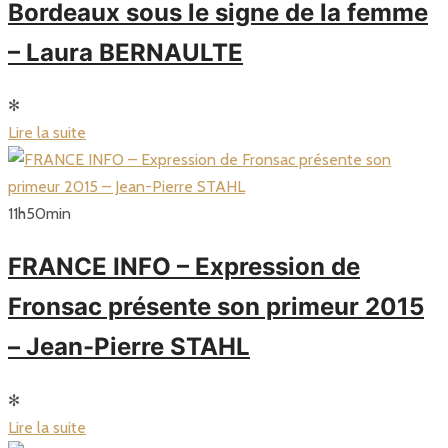
Bordeaux sous le signe de la femme
– Laura BERNAULTE
✻
Lire la suite
11
h
50
min
FRANCE INFO – Expression de
Fronsac présente son primeur 2015
– Jean-Pierre STAHL
✻
Lire la suite