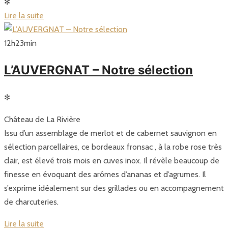
✻
Lire la suite
12
h
23
min
L’AUVERGNAT – Notre sélection
✻
Château de La Rivière
Issu d’un assemblage de merlot et de cabernet sauvignon en
sélection parcellaires, ce bordeaux fronsac , à la robe rose très
clair, est élevé trois mois en cuves inox. Il révèle beaucoup de
finesse en évoquant des arômes d’ananas et d’agrumes. Il
s’exprime idéalement sur des grillades ou en accompagnement
de charcuteries.
Lire la suite