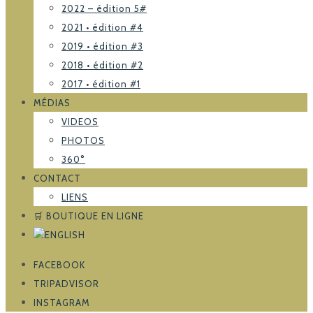
2022 – édition 5#
2021 • édition #4
2019 • édition #3
2018 • édition #2
2017 • édition #1
MÉDIAS
VIDEOS
PHOTOS
360°
CONTACT
LIENS
🛒 BOUTIQUE EN LIGNE
FACEBOOK
TRIPADVISOR
INSTAGRAM