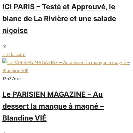
ICI PARIS – Testé et Approuvé, le
blanc de La Rivière et une salade
niçoise
✻
Lire la suite
12
h
27
min
Le PARISIEN MAGAZINE – Au
dessert la mangue à magné –
Blandine VIÉ