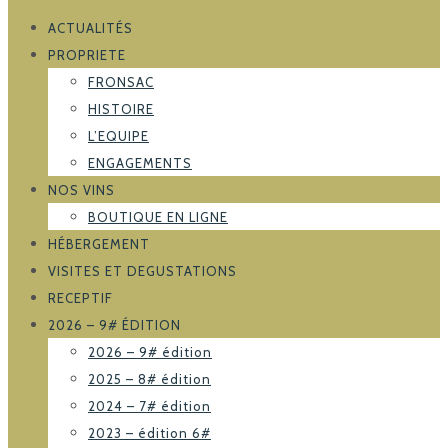
ACTUALITÉS
PROPRIETE
FRONSAC
HISTOIRE
L’EQUIPE
ENGAGEMENTS
NOS VINS
BOUTIQUE EN LIGNE
HÉBERGEMENT
VISITES ET DEGUSTATIONS
RECEPTIF
2026 – 9# ÉDITION
2026 – 9# édition
2025 – 8# édition
2024 – 7# édition
2023 – édition 6#