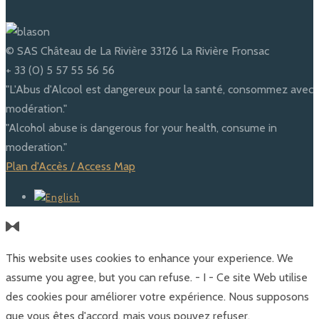
© SAS Château de La Rivière 33126 La Rivière Fronsac
+ 33 (0) 5 57 55 56 56
"L'Abus d'Alcool est dangereux pour la santé, consommez avec
modération."
"Alcohol abuse is dangerous for your health, consume in
moderation."
Plan d'Accès / Access Map
This website uses cookies to enhance your experience. We
assume you agree, but you can refuse. - I - Ce site Web utilise
des cookies pour améliorer votre expérience. Nous supposons
que vous êtes d'accord, mais vous pouvez refuser.