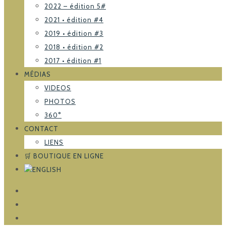
2022 – édition 5#
2021 • édition #4
2019 • édition #3
2018 • édition #2
2017 • édition #1
MÉDIAS
VIDEOS
PHOTOS
360°
CONTACT
LIENS
🛒 BOUTIQUE EN LIGNE
FACEBOOK
TRIPADVISOR
INSTAGRAM