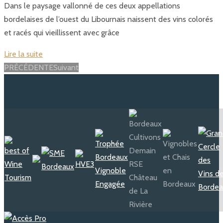
Dans le paysage vallonné de ces deux appellations
bordelaises de l’ouest du Libournais naissent des vins colorés
et racés qui vieillissent avec grâce
Lire la suite
Posts
PRÉCÉDENTE
Suivant
navigation