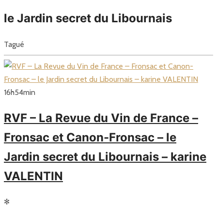
le Jardin secret du Libournais
Tagué
16
h
54
min
RVF – La Revue du Vin de France –
Fronsac et Canon-Fronsac – le
Jardin secret du Libournais – karine
VALENTIN
✻