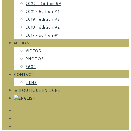
2022 – édition 5#
2021 • édition #4
2019 • édition #3
2018 • édition #2
2017 • édition #1
MÉDIAS
VIDEOS
PHOTOS
360°
CONTACT
LIENS
🛒 BOUTIQUE EN LIGNE
FACEBOOK
TRIPADVISOR
INSTAGRAM