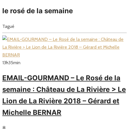
le rosé de la semaine
Tagué
13
h
35
min
EMAIL-GOURMAND – Le Rosé de la
semaine : Château de La Rivière > Le
Lion de La Rivière 2018 – Gérard et
Michelle BERNAR
✻