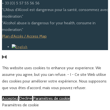
+ 33 (0) 5 57 55 56 56
"L'Abus d'Alcool est dangereux pour la santé, consommez avec
modération."
"Alcohol abuse is dangerous for your health, consume in
moderation."
Plan d'Accès / Access Map
This website uses cookies to enhance your experience. We
assume you agree, but you can refuse. - I - Ce site Web utilise
des cookies pour améliorer votre expérience. Nous supposons
que vous êtes d'accord, mais vous pouvez refuser.
Acceptez
Decline
Paramètres de cookie
Paramètres de cookie