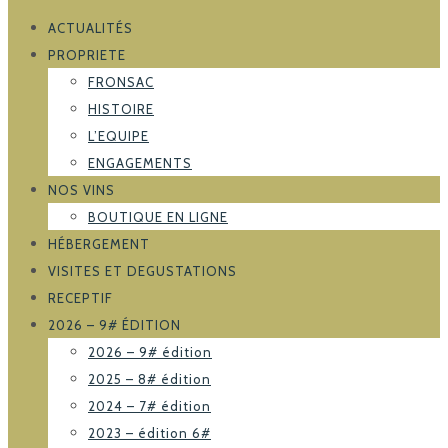
ACTUALITÉS
PROPRIETE
FRONSAC
HISTOIRE
L’EQUIPE
ENGAGEMENTS
NOS VINS
BOUTIQUE EN LIGNE
HÉBERGEMENT
VISITES ET DEGUSTATIONS
RECEPTIF
2026 – 9# ÉDITION
2026 – 9# édition
2025 – 8# édition
2024 – 7# édition
2023 – édition 6#