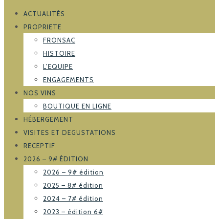
ACTUALITÉS
PROPRIETE
FRONSAC
HISTOIRE
L’EQUIPE
ENGAGEMENTS
NOS VINS
BOUTIQUE EN LIGNE
HÉBERGEMENT
VISITES ET DEGUSTATIONS
RECEPTIF
2026 – 9# ÉDITION
2026 – 9# édition
2025 – 8# édition
2024 – 7# édition
2023 – édition 6#