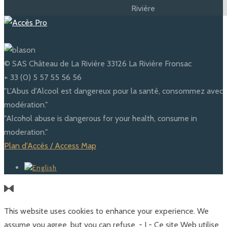
© SAS Château de La Rivière 33126 La Rivière Fronsac
+ 33 (0) 5 57 55 56 56
"L'Abus d'Alcool est dangereux pour la santé, consommez avec
modération."
"Alcohol abuse is dangerous for your health, consume in
moderation."
Plan d'Accès / Access Map
This website uses cookies to enhance your experience. We
assume you agree, but you can refuse. - I - Ce site Web utilise