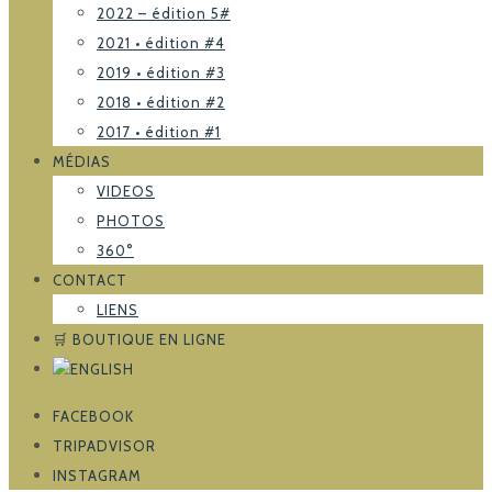
2022 – édition 5#
2021 • édition #4
2019 • édition #3
2018 • édition #2
2017 • édition #1
MÉDIAS
VIDEOS
PHOTOS
360°
CONTACT
LIENS
🛒 BOUTIQUE EN LIGNE
FACEBOOK
TRIPADVISOR
INSTAGRAM