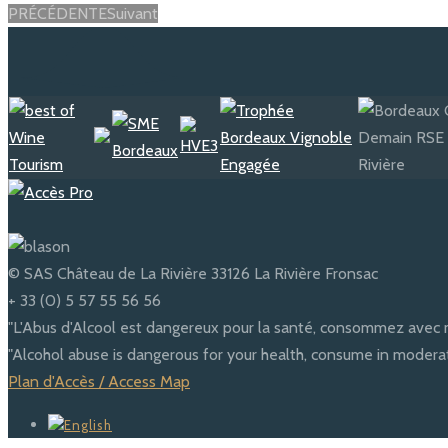
PRÉCÉDENTE
Suivant
© SAS Château de La Rivière 33126 La Rivière Fronsac
+ 33 (0) 5 57 55 56 56
"L'Abus d'Alcool est dangereux pour la santé, consommez avec 
"Alcohol abuse is dangerous for your health, consume in moderat
Plan d'Accès / Access Map