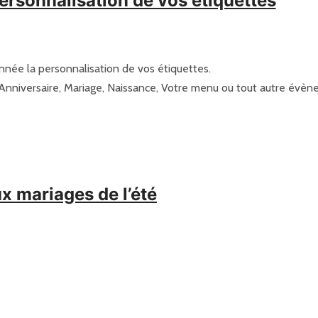
ersonnalisation de vos étiquettes
nnée la personnalisation de vos étiquettes.
, Anniversaire, Mariage, Naissance, Votre menu ou tout autre évè
x mariages de l’été