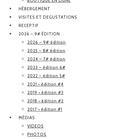
BOUTIQUE EN LIGNE
HÉBERGEMENT
VISITES ET DEGUSTATIONS
RECEPTIF
2026 – 9# ÉDITION
2026 – 9# édition
2025 – 8# édition
2024 – 7# édition
2023 – édition 6#
2022 – édition 5#
2021 • édition #4
2019 • édition #3
2018 • édition #2
2017 • édition #1
MÉDIAS
VIDEOS
PHOTOS