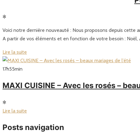
P
✻
Voici notre dernière nouveauté : Nous proposons depuis cette a
A partir de vos éléments et en fonction de votre besoin : Noël
Lire la suite
17
h
55
min
MAXI CUISINE – Avec les rosés – beau
✻
Lire la suite
Posts navigation