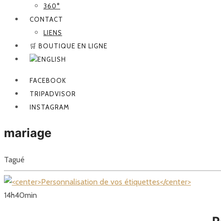
360°
CONTACT
LIENS
🛒 BOUTIQUE EN LIGNE
FACEBOOK
TRIPADVISOR
INSTAGRAM
mariage
Tagué
14
h
40
min