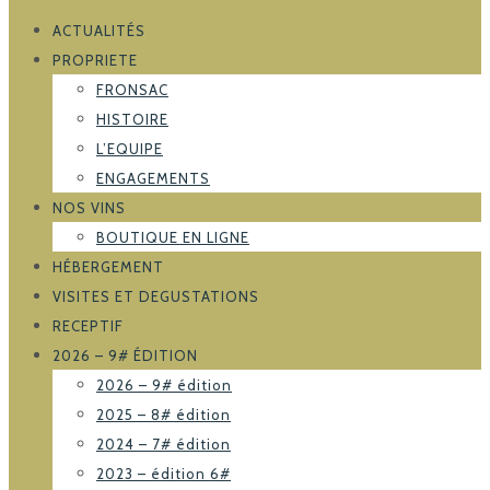
ACTUALITÉS
PROPRIETE
FRONSAC
HISTOIRE
L’EQUIPE
ENGAGEMENTS
NOS VINS
BOUTIQUE EN LIGNE
HÉBERGEMENT
VISITES ET DEGUSTATIONS
RECEPTIF
2026 – 9# ÉDITION
2026 – 9# édition
2025 – 8# édition
2024 – 7# édition
2023 – édition 6#