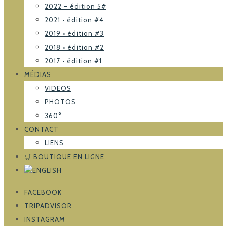
2022 – édition 5#
2021 • édition #4
2019 • édition #3
2018 • édition #2
2017 • édition #1
MÉDIAS
VIDEOS
PHOTOS
360°
CONTACT
LIENS
🛒 BOUTIQUE EN LIGNE
FACEBOOK
TRIPADVISOR
INSTAGRAM