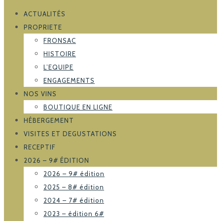
ACTUALITÉS
PROPRIETE
FRONSAC
HISTOIRE
L’EQUIPE
ENGAGEMENTS
NOS VINS
BOUTIQUE EN LIGNE
HÉBERGEMENT
VISITES ET DEGUSTATIONS
RECEPTIF
2026 – 9# ÉDITION
2026 – 9# édition
2025 – 8# édition
2024 – 7# édition
2023 – édition 6#