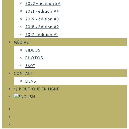
2022 – édition 5#
2021 • édition #4
2019 • édition #3
2018 • édition #2
2017 • édition #1
MÉDIAS
VIDEOS
PHOTOS
360°
CONTACT
LIENS
🛒 BOUTIQUE EN LIGNE
FACEBOOK
TRIPADVISOR
INSTAGRAM