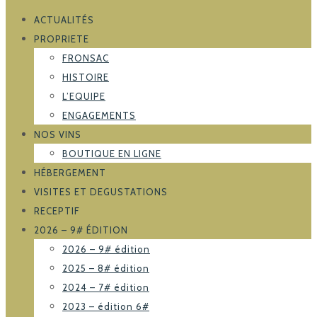
ACTUALITÉS
PROPRIETE
FRONSAC
HISTOIRE
L’EQUIPE
ENGAGEMENTS
NOS VINS
BOUTIQUE EN LIGNE
HÉBERGEMENT
VISITES ET DEGUSTATIONS
RECEPTIF
2026 – 9# ÉDITION
2026 – 9# édition
2025 – 8# édition
2024 – 7# édition
2023 – édition 6#