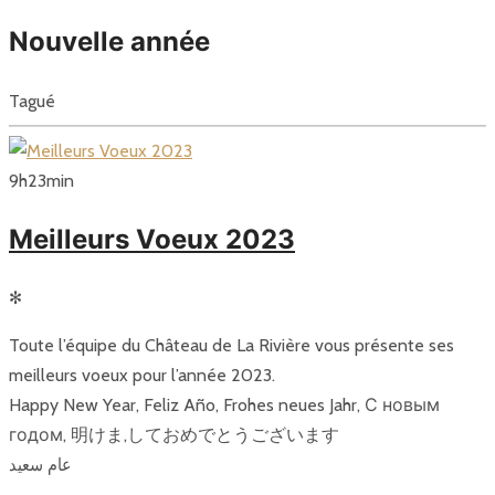
Nouvelle année
Tagué
9
h
23
min
Meilleurs Voeux 2023
✻
Toute l’équipe du Château de La Rivière vous présente ses
meilleurs voeux pour l’année 2023.
Happy New Year, Feliz Año, Frohes neues Jahr, С новым
годом, 明けま,しておめでとうございます
عام سعيد