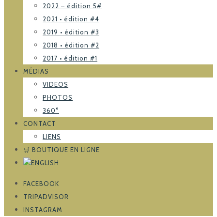
2022 – édition 5#
2021 • édition #4
2019 • édition #3
2018 • édition #2
2017 • édition #1
MÉDIAS
VIDEOS
PHOTOS
360°
CONTACT
LIENS
🛒 BOUTIQUE EN LIGNE
FACEBOOK
TRIPADVISOR
INSTAGRAM