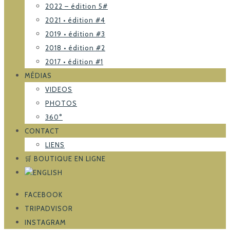
2022 – édition 5#
2021 • édition #4
2019 • édition #3
2018 • édition #2
2017 • édition #1
MÉDIAS
VIDEOS
PHOTOS
360°
CONTACT
LIENS
🛒 BOUTIQUE EN LIGNE
FACEBOOK
TRIPADVISOR
INSTAGRAM