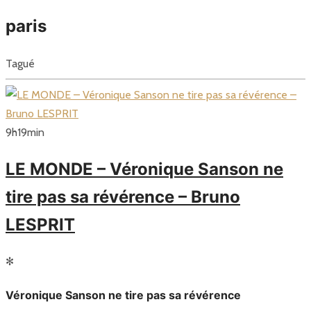
paris
Tagué
9
h
19
min
LE MONDE – Véronique Sanson ne
tire pas sa révérence – Bruno
LESPRIT
✻
Véronique Sanson ne tire pas sa révérence