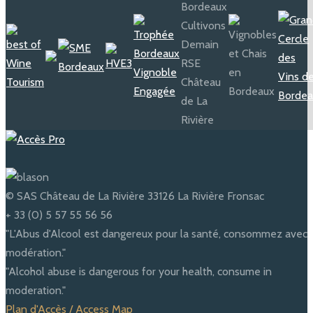
© SAS Château de La Rivière 33126 La Rivière Fronsac
+ 33 (0) 5 57 55 56 56
"L'Abus d'Alcool est dangereux pour la santé, consommez avec
modération."
"Alcohol abuse is dangerous for your health, consume in
moderation."
Plan d'Accès / Access Map