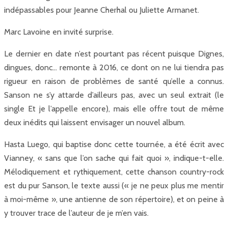
indépassables pour Jeanne Cherhal ou Juliette Armanet.
Marc Lavoine en invité surprise.
Le dernier en date n’est pourtant pas récent puisque Dignes,
dingues, donc… remonte à 2016, ce dont on ne lui tiendra pas
rigueur en raison de problèmes de santé qu’elle a connus.
Sanson ne s’y attarde d’ailleurs pas, avec un seul extrait (le
single Et je l’appelle encore), mais elle offre tout de même
deux inédits qui laissent envisager un nouvel album.
Hasta Luego, qui baptise donc cette tournée, a été écrit avec
Vianney, « sans que l’on sache qui fait quoi », indique-t-elle.
Mélodiquement et rythiquement, cette chanson country-rock
est du pur Sanson, le texte aussi (« je ne peux plus me mentir
à moi-même », une antienne de son répertoire), et on peine à
y trouver trace de l’auteur de je m’en vais.