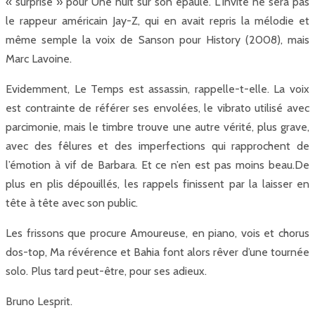
« surprise » pour Une nuit sur son épaule. L’invité ne sera pas
le rappeur américain Jay-Z, qui en avait repris la mélodie et
même semple la voix de Sanson pour History (2008), mais
Marc Lavoine.
Evidemment, Le Temps est assassin, rappelle-t-elle. La voix
est contrainte de référer ses envolées, le vibrato utilisé avec
parcimonie, mais le timbre trouve une autre vérité, plus grave,
avec des fêlures et des imperfections qui rapprochent de
l’émotion à vif de Barbara. Et ce n’en est pas moins beau.De
plus en plis dépouillés, les rappels finissent par la laisser en
tête à tête avec son public.
Les frissons que procure Amoureuse, en piano, vois et chorus
dos-top, Ma révérence et Bahia font alors rêver d’une tournée
solo. Plus tard peut-être, pour ses adieux.
Bruno Lesprit.