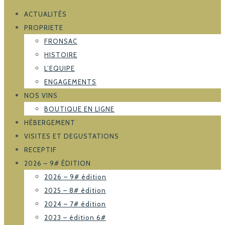
ACTUALITÉS
PROPRIETE
FRONSAC
HISTOIRE
L’EQUIPE
ENGAGEMENTS
NOS VINS
BOUTIQUE EN LIGNE
HÉBERGEMENT
VISITES ET DEGUSTATIONS
RECEPTIF
2026 – 9# ÉDITION
2026 – 9# édition
2025 – 8# édition
2024 – 7# édition
2023 – édition 6#