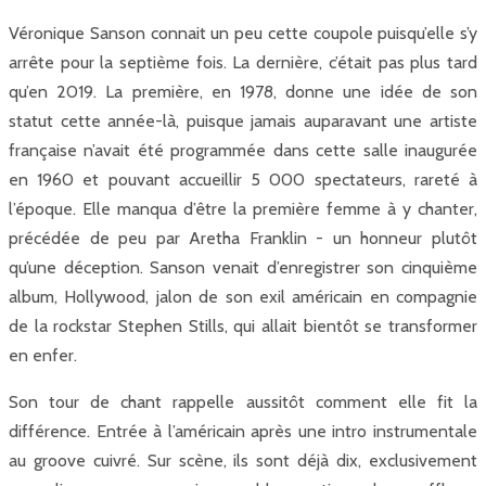
Véronique Sanson connait un peu cette coupole puisqu’elle s’y
arrête pour la septième fois. La dernière, c’était pas plus tard
qu’en 2019. La première, en 1978, donne une idée de son
statut cette année-là, puisque jamais auparavant une artiste
française n’avait été programmée dans cette salle inaugurée
en 1960 et pouvant accueillir 5 000 spectateurs, rareté à
l’époque. Elle manqua d’être la première femme à y chanter,
précédée de peu par Aretha Franklin - un honneur plutôt
qu’une déception. Sanson venait d’enregistrer son cinquième
album, Hollywood, jalon de son exil américain en compagnie
de la rockstar Stephen Stills, qui allait bientôt se transformer
en enfer.
Son tour de chant rappelle aussitôt comment elle fit la
différence. Entrée à l’américain après une intro instrumentale
au groove cuivré. Sur scène, ils sont déjà dix, exclusivement