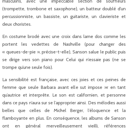
masculins, avec une impeccable section de souffleurs
(trompette, trombone et saxophone), un batteur doublé d’un
percussionniste, un bassiste, un guitariste, un clavieriste et
deux choristes.
En costume brodé avec une croix dans lame dos comme les
portent les vedettes de Nashville (pour changer des
« queues-de-pie », précise-t-elle), Sanson salue le public puis
se dirige vers son piano pour Celui qui n’essaie pas (ne se
trompe qu’une seule fois).
La sensibilité est française, avec ces joies et ces peines de
femme que seule Barbara avant elle sut impose »r en tant
qu’autrice et interprête. Le son est californien, et personne
dans ce pays n’aura sur se l’approprier ainsi. Des mélodies aussi
belles que celles de Michel Berger, l’éloquence et la
flamboyante en plus. En conséquence, les albums de Sanson
ont en général merveilleusement vieilli, références