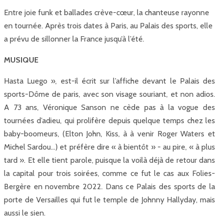
Entre joie funk et ballades crève-cœur, la chanteuse rayonne
en tournée. Après trois dates à Paris, au Palais des sports, elle
a prévu de sillonner la France jusqu’à l’été.
MUSIQUE
Hasta Luego », est-il écrit sur l’affiche devant le Palais des
sports-Dôme de paris, avec son visage souriant, et non adios.
A 73 ans, Véronique Sanson ne cède pas à la vogue des
tournées d’adieu, qui prolifère depuis quelque temps chez les
baby-boomeurs, (Elton John, Kiss, à à venir Roger Waters et
Michel Sardou…) et préfère dire « à bientôt » - au pire, « à plus
tard ». Et elle tient parole, puisque la voilà déjà de retour dans
la capital pour trois soirées, comme ce fut le cas aux Folies-
Bergère en novembre 2022. Dans ce Palais des sports de la
porte de Versailles qui fut le temple de Johnny Hallyday, mais
aussi le sien.