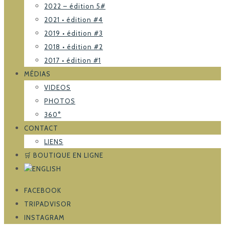
2022 – édition 5#
2021 • édition #4
2019 • édition #3
2018 • édition #2
2017 • édition #1
MÉDIAS
VIDEOS
PHOTOS
360°
CONTACT
LIENS
🛒 BOUTIQUE EN LIGNE
FACEBOOK
TRIPADVISOR
INSTAGRAM