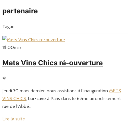
partenaire
Tagué
11
h
00
min
Mets Vins Chics ré-ouverture
✻
Jeudi 30 mars dernier, nous assistions à l’inauguration
METS
VINS CHICS
, bar-cave à Paris dans le 6ème arrondissement
rue de l’Abbé..
Lire la suite