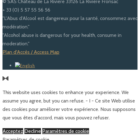
© SAS Château de La Rivière 33126 La Rivière Fronsac
+ 33 (0) 5 57 55 56 56
"L'Abus d'Alcool est dangereux pour la santé, consommez avec
modération."
"Alcohol abuse is dangerous for your health, consume in
moderation."
Plan d'Accès / Access Map
This website uses cookies to enhance your experience. We
assume you agree, but you can refuse. - I - Ce site Web utilise
des cookies pour améliorer votre expérience. Nous supposons
que vous êtes d'accord, mais vous pouvez refuser.
Acceptez
Decline
Paramètres de cookie
Paramètres de cookie