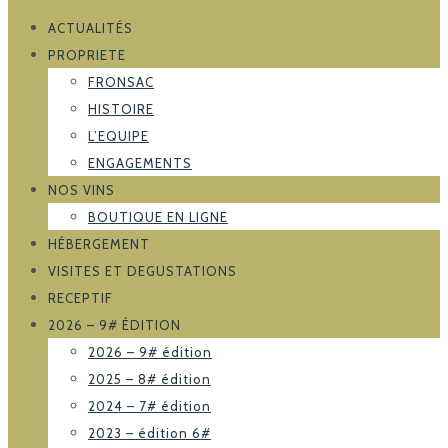
ACTUALITÉS
PROPRIETE
FRONSAC
HISTOIRE
L’EQUIPE
ENGAGEMENTS
NOS VINS
BOUTIQUE EN LIGNE
HÉBERGEMENT
VISITES ET DEGUSTATIONS
RECEPTIF
2026 – 9# ÉDITION
2026 – 9# édition
2025 – 8# édition
2024 – 7# édition
2023 – édition 6#