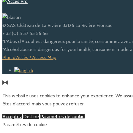
© SAS Château de La Rivière 33126 La Rivière Fronsac
+ 33 (0) 5 57 55 56 56
"L'Abus d'Alcool est dangereux pour la santé, consommez avec 
"Alcohol abuse is dangerous for your health, consume in moderat
Plan d'Accès / Access Map
This website uses cookies to enhance your experience. We assum
êtes d'accord, mais vous pouvez refuser.
Acceptez
Decline
Paramètres de cookie
Paramètres de cookie