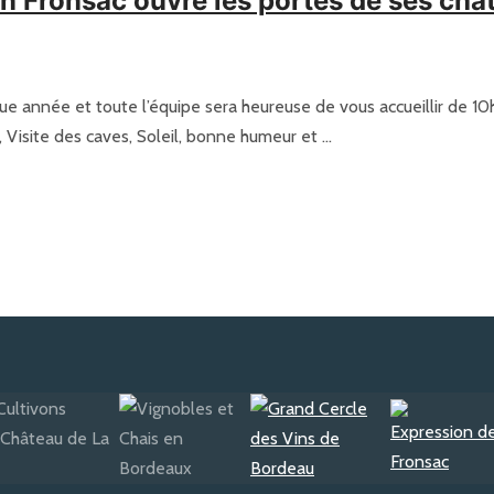
on Fronsac ouvre les portes de ses châ
e année et toute l’équipe sera heureuse de vous accueillir de 1
, Visite des caves, Soleil, bonne humeur et …