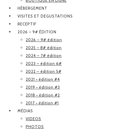
BOUTIQUE EN LIGNE
HÉBERGEMENT
VISITES ET DEGUSTATIONS
RECEPTIF
2026 – 9# ÉDITION
2026 – 9# édition
2025 – 8# édition
2024 – 7# édition
2023 – édition 6#
2022 – édition 5#
2021 • édition #4
2019 • édition #3
2018 • édition #2
2017 • édition #1
MÉDIAS
VIDEOS
PHOTOS