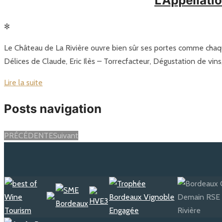
L’Appellati
✻
Le Château de La Rivière ouvre bien sûr ses portes comme chaqu
Délices de Claude, Eric Ilès – Torrecfacteur, Dégustation de vins
Lire la suite
Posts navigation
PRÉCÉDENTE
Suivant