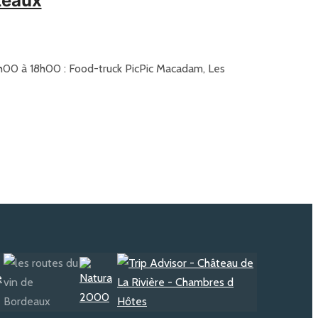
teaux
0h00 à 18h00 : Food-truck PicPic Macadam, Les