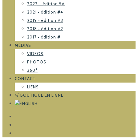
2022 – édition 5#
2021 • édition #4
2019 • édition #3
2018 • édition #2
2017 • édition #1
MÉDIAS
VIDEOS
PHOTOS
360°
CONTACT
LIENS
🛒 BOUTIQUE EN LIGNE
FACEBOOK
TRIPADVISOR
INSTAGRAM