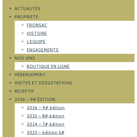
ACTUALITÉS
PROPRIETE
FRONSAC
HISTOIRE
L’EQUIPE
ENGAGEMENTS
NOS VINS
BOUTIQUE EN LIGNE
HÉBERGEMENT
VISITES ET DEGUSTATIONS
RECEPTIF
2026 – 9# ÉDITION
2026 – 9# édition
2025 – 8# édition
2024 – 7# édition
2023 – édition 6#