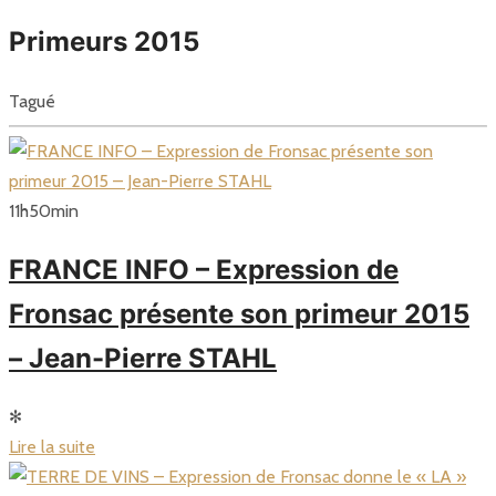
Primeurs 2015
Tagué
11
h
50
min
FRANCE INFO – Expression de
Fronsac présente son primeur 2015
– Jean-Pierre STAHL
✻
Lire la suite