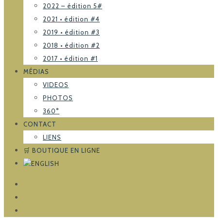
2022 – édition 5#
2021 • édition #4
2019 • édition #3
2018 • édition #2
2017 • édition #1
MÉDIAS
VIDEOS
PHOTOS
360°
CONTACT
LIENS
🛒 BOUTIQUE EN LIGNE
FACEBOOK
TRIPADVISOR
INSTAGRAM