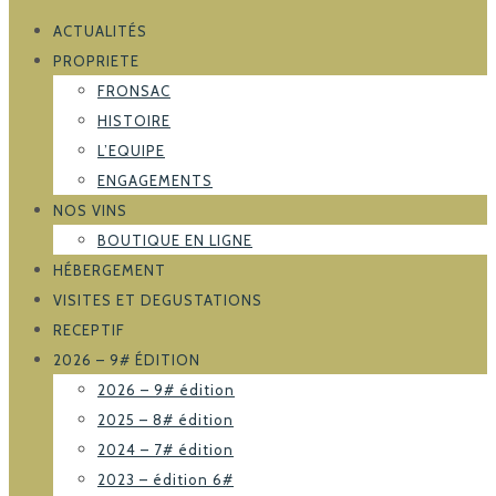
ACTUALITÉS
PROPRIETE
FRONSAC
HISTOIRE
L’EQUIPE
ENGAGEMENTS
NOS VINS
BOUTIQUE EN LIGNE
HÉBERGEMENT
VISITES ET DEGUSTATIONS
RECEPTIF
2026 – 9# ÉDITION
2026 – 9# édition
2025 – 8# édition
2024 – 7# édition
2023 – édition 6#