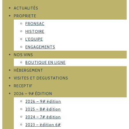
ACTUALITÉS
PROPRIETE
FRONSAC
HISTOIRE
L’EQUIPE
ENGAGEMENTS
NOS VINS
BOUTIQUE EN LIGNE
HÉBERGEMENT
VISITES ET DEGUSTATIONS
RECEPTIF
2026 – 9# ÉDITION
2026 – 9# édition
2025 – 8# édition
2024 – 7# édition
2023 – édition 6#