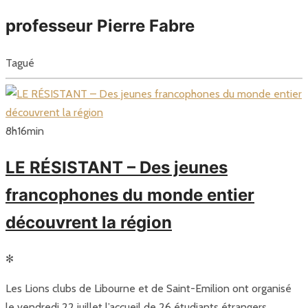
professeur Pierre Fabre
Tagué
8
h
16
min
LE RÉSISTANT – Des jeunes
francophones du monde entier
découvrent la région
✻
Les Lions clubs de Libourne et de Saint-Emilion ont organisé
le vendredi 22 juillet l’accueil de 26 étudiants étrangers