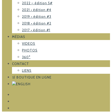
2022 – édition 5#
2021 • édition #4
2019 • édition #3
2018 • édition #2
2017 • édition #1
MÉDIAS
VIDEOS
PHOTOS
360°
CONTACT
LIENS
🛒 BOUTIQUE EN LIGNE
FACEBOOK
TRIPADVISOR
INSTAGRAM