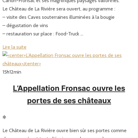
Canon-Fronsac et ses magnifiques paysages vallonnés.
Le Château de La Rivière sera ouvert, au programme :
– visite des Caves souterraines illuminées à la bougie
– dégustation de vins
– restauration sur place : Food-Truck …
Lire la suite
15
h
12
min
L’Appellation Fronsac ouvre les
portes de ses châteaux
✻
Le Château de La Rivière ouvre bien sûr ses portes comme