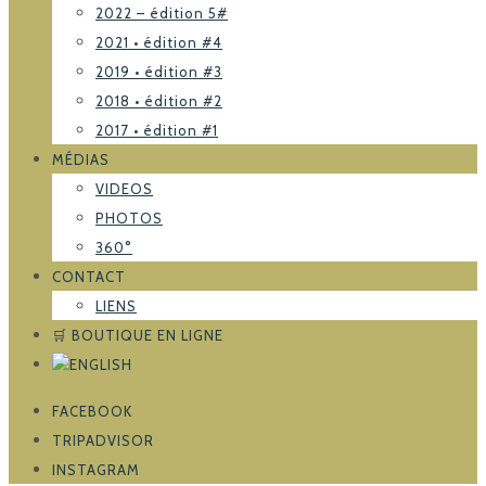
2022 – édition 5#
2021 • édition #4
2019 • édition #3
2018 • édition #2
2017 • édition #1
MÉDIAS
VIDEOS
PHOTOS
360°
CONTACT
LIENS
🛒 BOUTIQUE EN LIGNE
FACEBOOK
TRIPADVISOR
INSTAGRAM