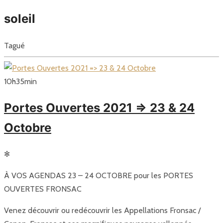
soleil
Tagué
10
h
35
min
Portes Ouvertes 2021 => 23 & 24
Octobre
✻
À VOS AGENDAS 23 – 24 OCTOBRE pour les PORTES
OUVERTES FRONSAC
Venez découvrir ou redécouvrir les Appellations Fronsac /