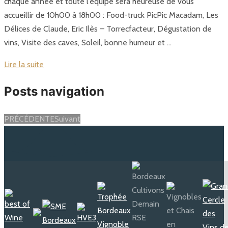
chaque année et toute l’équipe sera heureuse de vous
accueillir de 10h00 à 18h00 : Food-truck PicPic Macadam, Les
Délices de Claude, Eric Ilès – Torrecfacteur, Dégustation de
vins, Visite des caves, Soleil, bonne humeur et …
Lire la suite
Posts navigation
PRÉCÉDENTE
Suivant