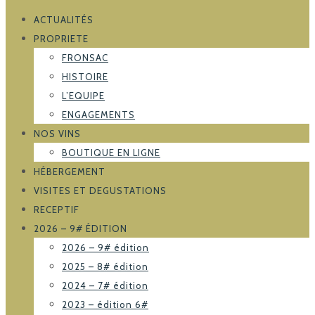
ACTUALITÉS
PROPRIETE
FRONSAC
HISTOIRE
L’EQUIPE
ENGAGEMENTS
NOS VINS
BOUTIQUE EN LIGNE
HÉBERGEMENT
VISITES ET DEGUSTATIONS
RECEPTIF
2026 – 9# ÉDITION
2026 – 9# édition
2025 – 8# édition
2024 – 7# édition
2023 – édition 6#