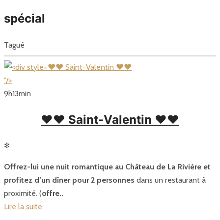
spécial
Tagué
❤❤ Saint-Valentin ❤❤
"/>
9
h
13
min
❤❤ Saint-Valentin ❤❤
✻
Offrez-lui une nuit romantique au Château de La Rivière et
profitez d’un dîner pour 2 personnes
dans un restaurant à
proximité. (
offre..
Lire la suite