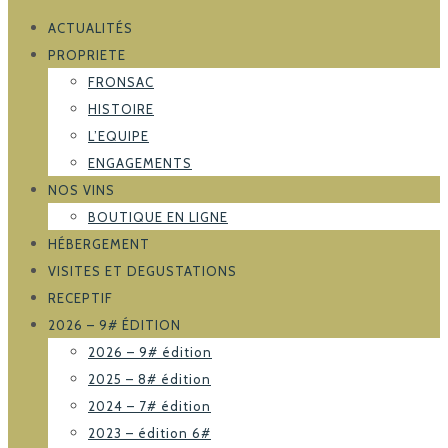
ACTUALITÉS
PROPRIETE
FRONSAC
HISTOIRE
L’EQUIPE
ENGAGEMENTS
NOS VINS
BOUTIQUE EN LIGNE
HÉBERGEMENT
VISITES ET DEGUSTATIONS
RECEPTIF
2026 – 9# ÉDITION
2026 – 9# édition
2025 – 8# édition
2024 – 7# édition
2023 – édition 6#