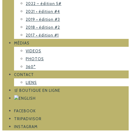
2022 – édition 5#
2021 • édition #4
2019 • édition #3
2018 • édition #2
2017 • édition #1
MÉDIAS
VIDEOS
PHOTOS
360°
CONTACT
LIENS
🛒 BOUTIQUE EN LIGNE
FACEBOOK
TRIPADVISOR
INSTAGRAM