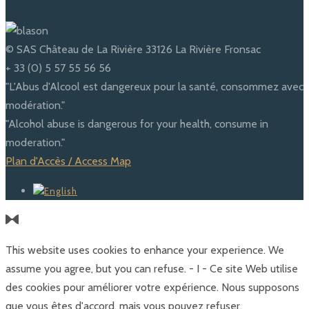
© SAS Château de La Rivière 33126 La Rivière Fronsac
+ 33 (0) 5 57 55 56 56
"L'Abus d'Alcool est dangereux pour la santé, consommez avec
modération."
"Alcohol abuse is dangerous for your health, consume in
moderation."
Plan d'Accès / Access Map
This website uses cookies to enhance your experience. We
assume you agree, but you can refuse. - I - Ce site Web utilise
des cookies pour améliorer votre expérience. Nous supposons
que vous êtes d'accord, mais vous pouvez refuser.