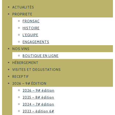
ACTUALITÉS
PROPRIETE
FRONSAC
HISTOIRE
L’EQUIPE
ENGAGEMENTS
NOS VINS
BOUTIQUE EN LIGNE
HÉBERGEMENT
VISITES ET DEGUSTATIONS
RECEPTIF
2026 – 9# ÉDITION
2026 – 9# édition
2025 – 8# édition
2024 – 7# édition
2023 – édition 6#