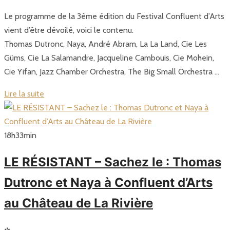
Le programme de la 3ème édition du Festival Confluent d’Arts
vient d’être dévoilé, voici le contenu.
Thomas Dutronc, Naya, André Abram, La La Land, Cie Les
Güms, Cie La Salamandre, Jacqueline Cambouis, Cie Mohein,
Cie Yifan, Jazz Chamber Orchestra, The Big Small Orchestra …
Lire la suite
18
h
33
min
LE RÉSISTANT – Sachez le : Thomas
Dutronc et Naya à Confluent d’Arts
au Château de La Rivière