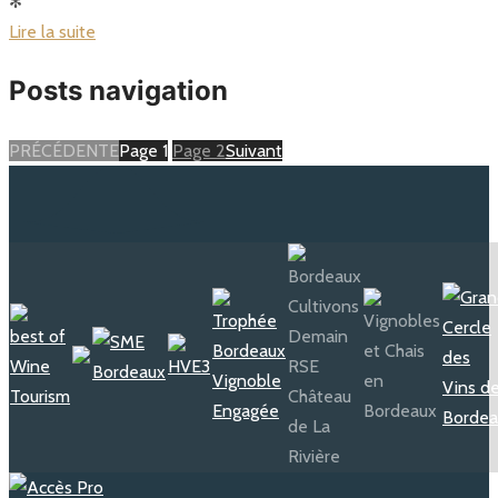
✻
Lire la suite
Posts navigation
PRÉCÉDENTE
Page
1
Page
2
Suivant