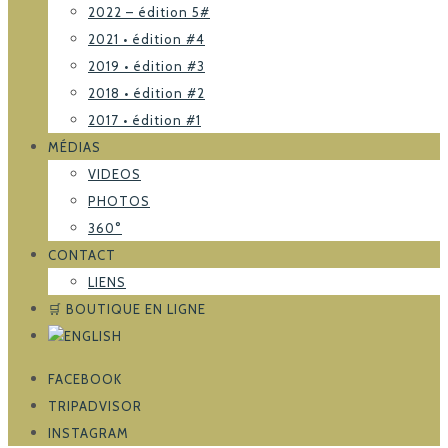
2022 – édition 5#
2021 • édition #4
2019 • édition #3
2018 • édition #2
2017 • édition #1
MÉDIAS
VIDEOS
PHOTOS
360°
CONTACT
LIENS
🛒 BOUTIQUE EN LIGNE
FACEBOOK
TRIPADVISOR
INSTAGRAM