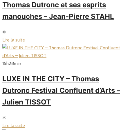
Thomas Dutronc et ses esprits
manouches – Jean-Pierre STAHL
✻
Lire la suite
15
h
28
min
LUXE IN THE CITY – Thomas
Dutronc Festival Confluent d’Arts –
Julien TISSOT
✻
Lire la suite