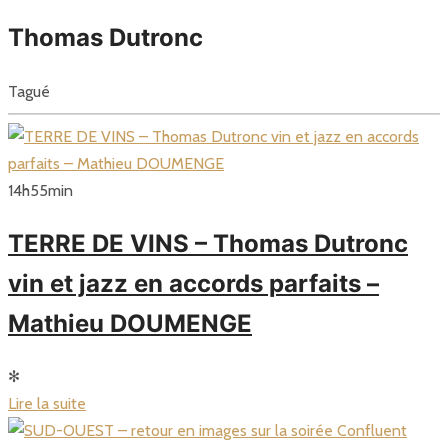
Thomas Dutronc
Tagué
14
h
55
min
TERRE DE VINS – Thomas Dutronc
vin et jazz en accords parfaits –
Mathieu DOUMENGE
✻
Lire la suite