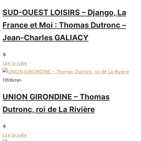
SUD-OUEST LOISIRS – Django, La
France et Moi : Thomas Dutronc –
Jean-Charles GALIACY
✻
Lire la suite
13
h
16
min
UNION GIRONDINE – Thomas
Dutronc, roi de La Rivière
✻
Lire la suite