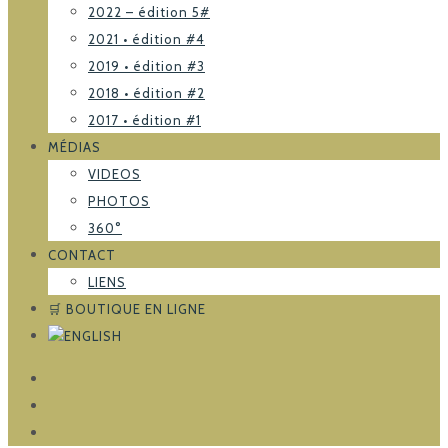
2022 – édition 5#
2021 • édition #4
2019 • édition #3
2018 • édition #2
2017 • édition #1
MÉDIAS
VIDEOS
PHOTOS
360°
CONTACT
LIENS
🛒 BOUTIQUE EN LIGNE
FACEBOOK
TRIPADVISOR
INSTAGRAM