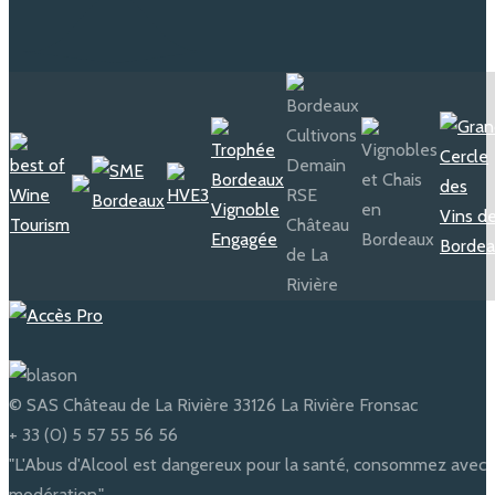
navigation
© SAS Château de La Rivière 33126 La Rivière Fronsac
+ 33 (0) 5 57 55 56 56
"L'Abus d'Alcool est dangereux pour la santé, consommez avec
modération."