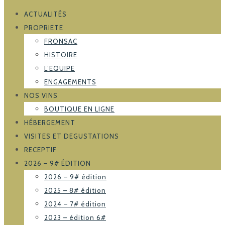
ACTUALITÉS
PROPRIETE
FRONSAC
HISTOIRE
L’EQUIPE
ENGAGEMENTS
NOS VINS
BOUTIQUE EN LIGNE
HÉBERGEMENT
VISITES ET DEGUSTATIONS
RECEPTIF
2026 – 9# ÉDITION
2026 – 9# édition
2025 – 8# édition
2024 – 7# édition
2023 – édition 6#